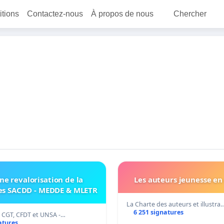
itions
Contactez-nous
À propos de nous
Chercher
ne revalorisation de la
Les auteurs jeunesse en
des SACDD - MEDDE & MLETR
La Charte des auteurs et illustra
6 251 signatures
, CGT, CFDT et UNSA -…
atures