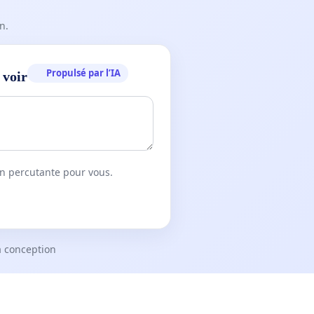
n.
Propulsé par l’IA
 voir
on percutante pour vous.
a conception