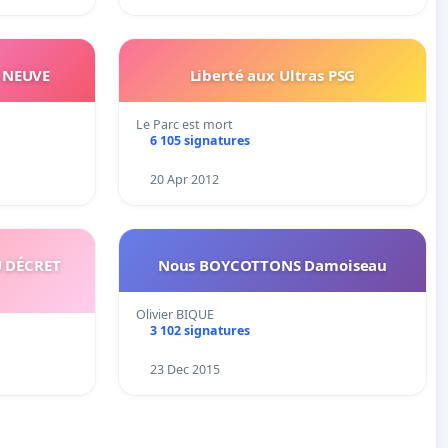
 NEUVE
Liberté aux Ultras PSG
Le Parc est mort
6 105 signatures
20 Apr 2012
 DÉCRET
Nous BOYCOTTONS Damoiseau
Olivier BIQUE
3 102 signatures
23 Dec 2015