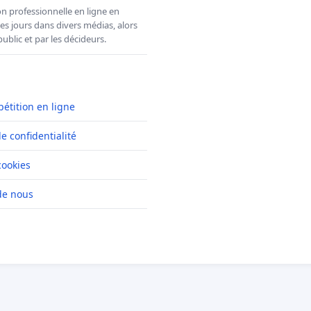
n professionnelle en ligne en
es jours dans divers médias, alors
ublic et par les décideurs.
pétition en ligne
de confidentialité
cookies
de nous