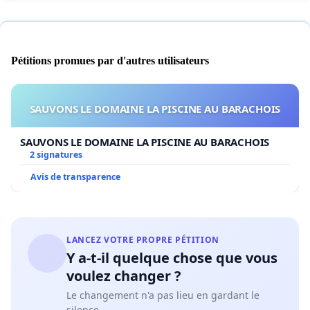
Pétitions promues par d'autres utilisateurs
SAUVONS LE DOMAINE LA PISCINE AU BARACHOIS
SAUVONS LE DOMAINE LA PISCINE AU BARACHOIS
2 signatures
Avis de transparence
LANCEZ VOTRE PROPRE PÉTITION
Y a-t-il quelque chose que vous
voulez changer ?
Le changement n'a pas lieu en gardant le
silence.