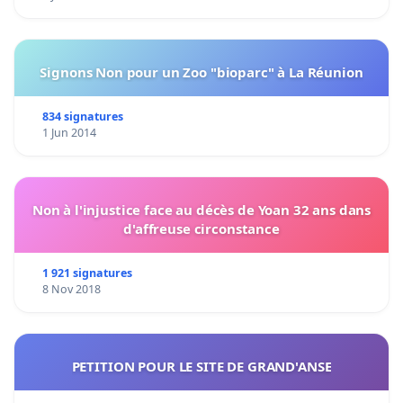
Signons Non pour un Zoo "bioparc" à La Réunion
834 signatures
1 Jun 2014
Non à l'injustice face au décès de Yoan 32 ans dans
d'affreuse circonstance
1 921 signatures
8 Nov 2018
PETITION POUR LE SITE DE GRAND'ANSE