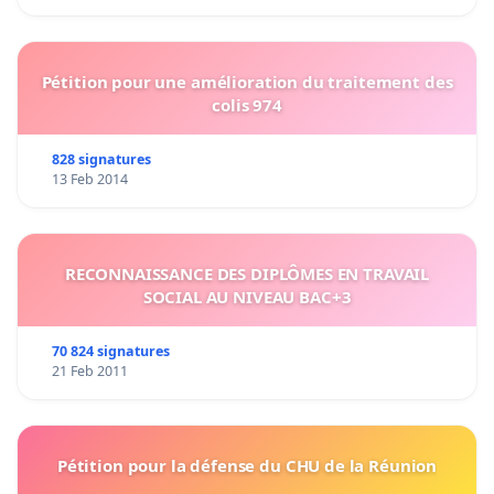
Pétition pour une amélioration du traitement des
colis 974
828 signatures
13 Feb 2014
RECONNAISSANCE DES DIPLÔMES EN TRAVAIL
SOCIAL AU NIVEAU BAC+3
70 824 signatures
21 Feb 2011
Pétition pour la défense du CHU de la Réunion