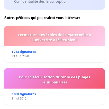
Confidentialité dès la conception
Autres pétitions qui pourraient vous intéresser
Fermeture des écoles de la maternelle à
l’université à là Réunion !
1 783 signatures
23 Aug 2020
Pour la sécurisation durable des plages
réunionnaises
2 800 signatures
31 Jul 2012