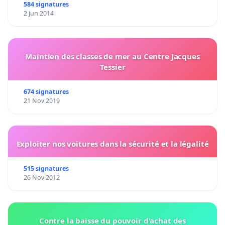
584 signatures
2 Jun 2014
Maintien des classes de mer au Centre Jacques
Tessier
674 signatures
21 Nov 2019
Exploiter nos voitures dans la sécurité et la légalité
515 signatures
26 Nov 2012
Contre la baisse du pouvoir d'achat des