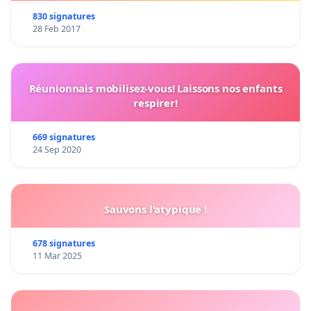
830 signatures
28 Feb 2017
Réunionnais mobilisez-vous! Laissons nos enfants
respirer!
669 signatures
24 Sep 2020
Sauvons l'atypique !
678 signatures
11 Mar 2025