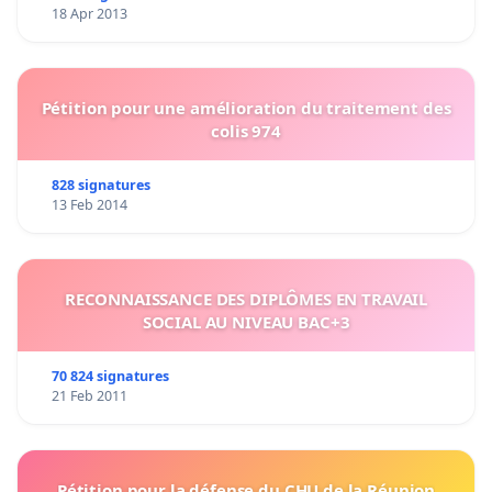
18 Apr 2013
Pétition pour une amélioration du traitement des
colis 974
828 signatures
13 Feb 2014
RECONNAISSANCE DES DIPLÔMES EN TRAVAIL
SOCIAL AU NIVEAU BAC+3
70 824 signatures
21 Feb 2011
Pétition pour la défense du CHU de la Réunion