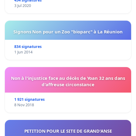
454 signatures
3 Jul 2020
Signons Non pour un Zoo "bioparc" à La Réunion
834 signatures
1 Jun 2014
Non à l'injustice face au décès de Yoan 32 ans dans
d'affreuse circonstance
1 921 signatures
8 Nov 2018
PETITION POUR LE SITE DE GRAND'ANSE