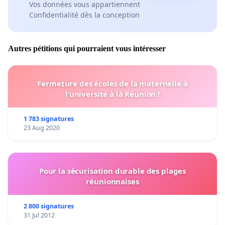
Vos données vous appartiennent
Confidentialité dès la conception
Autres pétitions qui pourraient vous intéresser
Fermeture des écoles de la maternelle à
l’université à là Réunion !
1 783 signatures
23 Aug 2020
Pour la sécurisation durable des plages
réunionnaises
2 800 signatures
31 Jul 2012