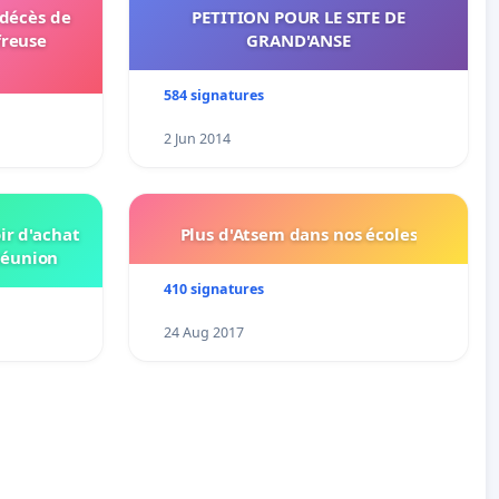
 décès de
PETITION POUR LE SITE DE
freuse
GRAND'ANSE
584 signatures
2 Jun 2014
ir d'achat
Plus d'Atsem dans nos écoles
Réunion
410 signatures
24 Aug 2017