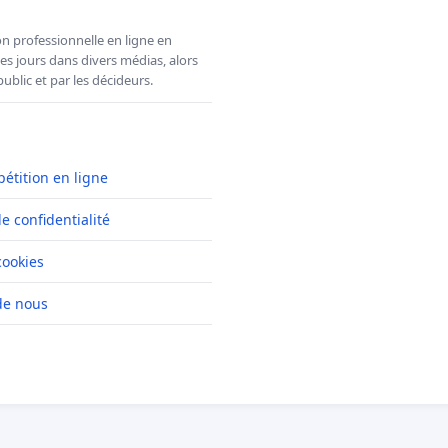
n professionnelle en ligne en
es jours dans divers médias, alors
ublic et par les décideurs.
pétition en ligne
de confidentialité
cookies
de nous