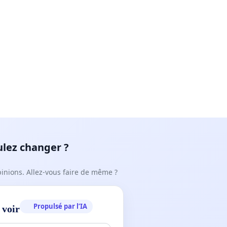
ulez changer ?
pinions. Allez-vous faire de même ?
Propulsé par l’IA
 voir