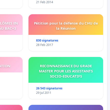
21 Feb 2014
PLÔMES EN
Pétition pour la défense du CHU de
AU BAC+3
la Réunion
830 signatures
28 Feb 2017
ATION
RECONNAISSANCE DU GRADE
MASTER POUR LES ASSISTANTS
SOCIO-EDUCATIFS
26 543 signatures
29 Jul 2011