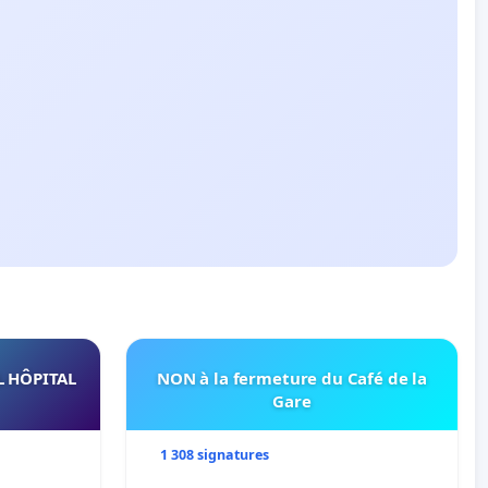
L HÔPITAL
NON à la fermeture du Café de la
Gare
1 308 signatures