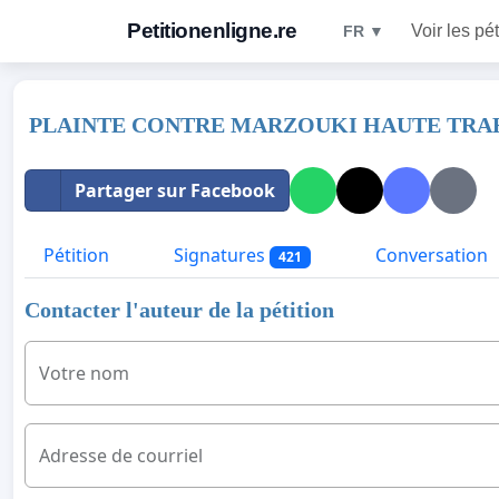
Petitionenligne.re
Voir les pét
FR ▼
PLAINTE CONTRE MARZOUKI HAUTE TRAHI
Partager sur Facebook
Pétition
Signatures
Conversation
421
Contacter l'auteur de la pétition
Votre nom
Adresse de courriel