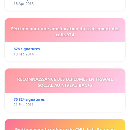
18 Apr 2013
Pétition pour une amélioration du traitement des
colis 974
828 signatures
13 Feb 2014
RECONNAISSANCE DES DIPLÔMES EN TRAVAIL
SOCIAL AU NIVEAU BAC+3
70 824 signatures
21 Feb 2011
Pétition pour la défense du CHU de la Réunion