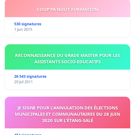
COUP'PA NOUT FORMATION
530 signatures
1 Jun 2015
RECONNAISSANCE DU GRADE MASTER POUR LES
ASSISTANTS SOCIO-EDUCATIFS
26 543 signatures
29 Jul 2011
JE SIGNE POUR L'ANNULATION DES ÉLECTIONS
MUNICIPALES ET COMMUNAUTAIRES DU 28 JUIN
2020 SUR L'ÉTANG-SALÉ