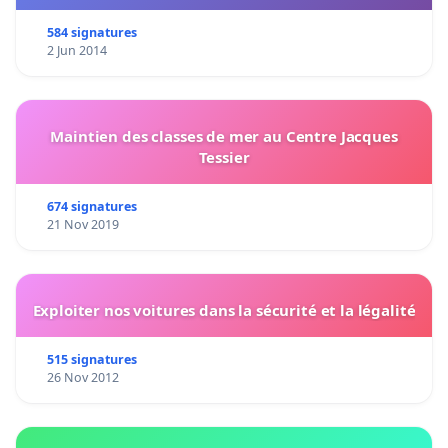
584 signatures
2 Jun 2014
Maintien des classes de mer au Centre Jacques
Tessier
674 signatures
21 Nov 2019
Exploiter nos voitures dans la sécurité et la légalité
515 signatures
26 Nov 2012