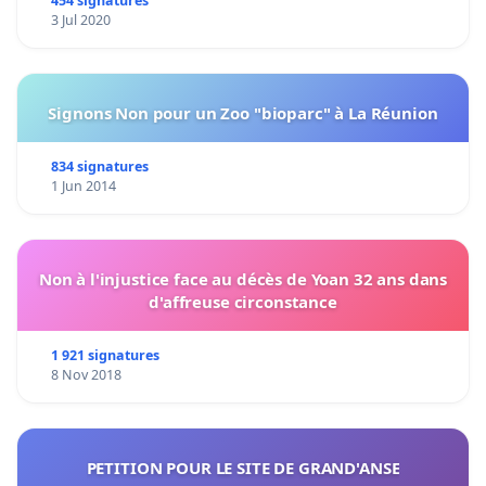
454 signatures
3 Jul 2020
Signons Non pour un Zoo "bioparc" à La Réunion
834 signatures
1 Jun 2014
Non à l'injustice face au décès de Yoan 32 ans dans
d'affreuse circonstance
1 921 signatures
8 Nov 2018
PETITION POUR LE SITE DE GRAND'ANSE