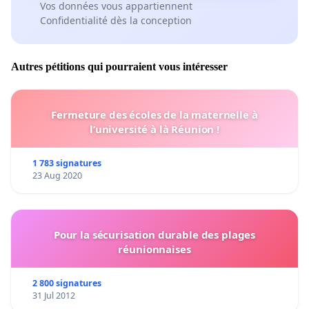
Vos données vous appartiennent
Confidentialité dès la conception
Autres pétitions qui pourraient vous intéresser
Fermeture des écoles de la maternelle à
l’université à là Réunion !
1 783 signatures
23 Aug 2020
Pour la sécurisation durable des plages
réunionnaises
2 800 signatures
31 Jul 2012