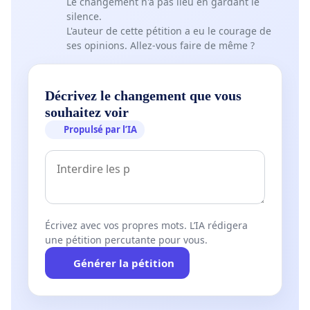
Le changement n'a pas lieu en gardant le
silence.
L'auteur de cette pétition a eu le courage de
ses opinions. Allez-vous faire de même ?
Décrivez le changement que vous
souhaitez voir
Propulsé par l’IA
Écrivez avec vos propres mots. L’IA rédigera
une pétition percutante pour vous.
Générer la pétition