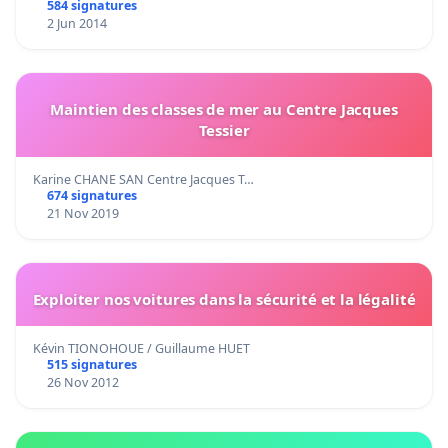
584 signatures
2 Jun 2014
Maintien des classes de mer au Centre Jacques
Tessier
Karine CHANE SAN Centre Jacques T…
674 signatures
21 Nov 2019
Exploiter nos voitures dans la sécurité et la légalité
Kévin TIONOHOUE / Guillaume HUET
515 signatures
26 Nov 2012