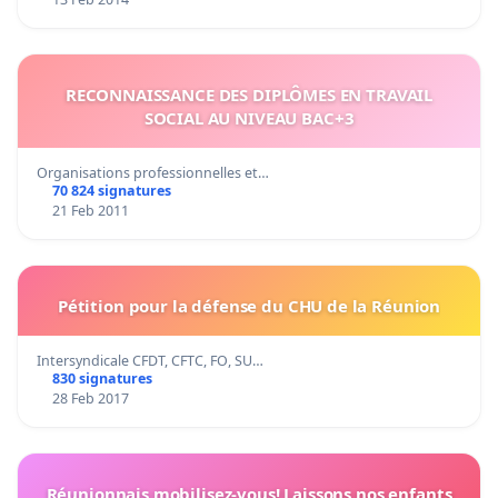
RECONNAISSANCE DES DIPLÔMES EN TRAVAIL
SOCIAL AU NIVEAU BAC+3
Organisations professionnelles et…
70 824 signatures
21 Feb 2011
Pétition pour la défense du CHU de la Réunion
Intersyndicale CFDT, CFTC, FO, SU…
830 signatures
28 Feb 2017
Réunionnais mobilisez-vous! Laissons nos enfants