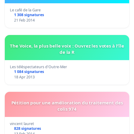
Le café de la Gare
1 308 signatures
21 Feb 2014
The Voice, la plus belle voix : Ouvrez les votes à l'île
de la R
Les téléspectateurs d'Outre-Mer
1 084 signatures
18 Apr 2013
Pétition pour une amélioration du traitement des
colis 974
vincent lauret
828 signatures
13 Feb 2014