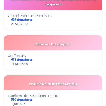
respirer!
Collectifs Voix libre 974 et 974 …
669 signatures
24 Sep 2020
Sauvons l'atypique !
Geoffrey lairy
678 signatures
11 Mar 2025
COUP'PA NOUT FORMATION
Plateforme des Associations Emplo…
530 signatures
1 Jun 2015