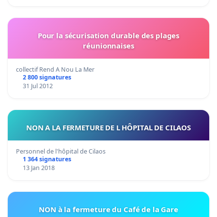
Pour la sécurisation durable des plages
réunionnaises
collectif Rend A Nou La Mer
2 800 signatures
31 Jul 2012
NON A LA FERMETURE DE L HÔPITAL DE CILAOS
Personnel de l'hôpital de Cilaos
1 364 signatures
13 Jan 2018
NON à la fermeture du Café de la Gare