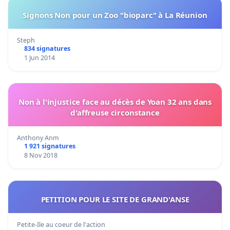
Signons Non pour un Zoo "bioparc" à La Réunion
Steph
834 signatures
1 Jun 2014
Non à l'injustice face au décès de Yoan 32 ans dans
d'affreuse circonstance
Anthony Anm
1 921 signatures
8 Nov 2018
PETITION POUR LE SITE DE GRAND'ANSE
Petite-Ile au coeur de l'action