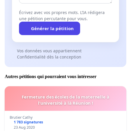
Écrivez avec vos propres mots. L’IA rédigera
une pétition percutante pour vous.
Générer la pétition
Vos données vous appartiennent
Confidentialité dès la conception
Autres pétitions qui pourraient vous intéresser
Fermeture des écoles de la maternelle à
l’université à là Réunion !
Brutier Cathy
1 783 signatures
23 Aug 2020