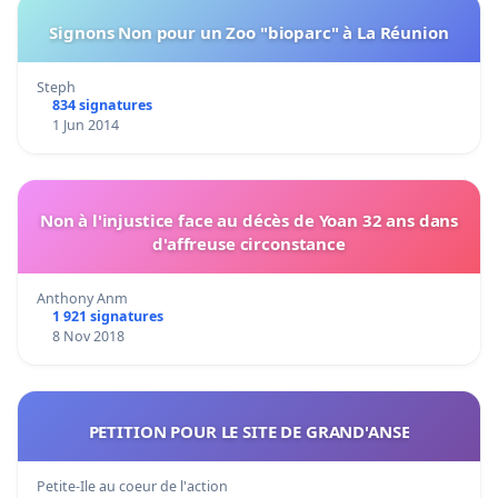
Signons Non pour un Zoo "bioparc" à La Réunion
Steph
834 signatures
1 Jun 2014
Non à l'injustice face au décès de Yoan 32 ans dans
d'affreuse circonstance
Anthony Anm
1 921 signatures
8 Nov 2018
PETITION POUR LE SITE DE GRAND'ANSE
Petite-Ile au coeur de l'action