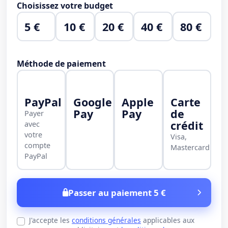
Choisissez votre budget
5 €
10 €
20 €
40 €
80 €
Méthode de paiement
PayPal
Google
Apple
Carte
Pay
Pay
de
Payer
crédit
avec
votre
Visa,
compte
Mastercard
PayPal
Passer au paiement 5 €
J'accepte les
conditions générales
applicables aux