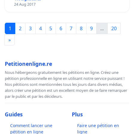
24 Aug 2017
1
2
3
4
5
6
7
8
9
...
20
»
Petitionenligne.re
Nous hébergeons gratuitement les pétitions en ligne. Créez une
pétition professionnelle en ligne en utilisant notre service puissant !
Nos pétitions sont mentionnées tous les jours dans divers médias,
alors créer une pétition est un excellent moyen de se faire remarquer
par le public et par les décideurs.
Guides
Plus
Comment lancer une
Faire une pétition en
pétition en ligne
ligne