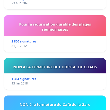
23 Aug 2020
Pour la sécurisation durable des plages
réunionnaises
2 800 signatures
31 Jul 2012
NON A LA FERMETURE DE L HÔPITAL DE CILAOS
1 364 signatures
13 Jan 2018
NON à la fermeture du Café de la Gare