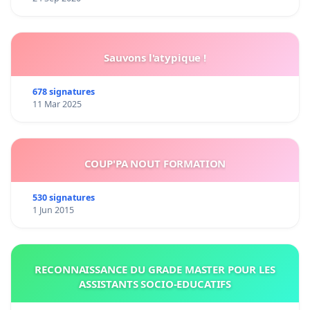
Sauvons l'atypique !
678 signatures
11 Mar 2025
COUP'PA NOUT FORMATION
530 signatures
1 Jun 2015
RECONNAISSANCE DU GRADE MASTER POUR LES
ASSISTANTS SOCIO-EDUCATIFS