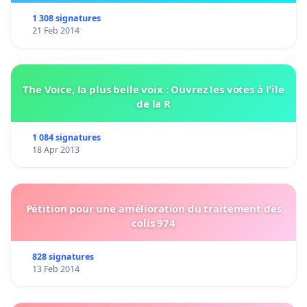
1 308 signatures
21 Feb 2014
The Voice, la plus belle voix : Ouvrez les votes à l'île
de la R
1 084 signatures
18 Apr 2013
Pétition pour une amélioration du traitement des
colis 974
828 signatures
13 Feb 2014