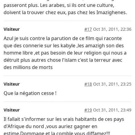
passeront plus. Les arabes, si ils ont une culture,
doivent la trouver chez eux, pas chez les Imazighenes.
Visiteur
#17
Oct 31, 2011, 22:36
Azul je suis contre la parution de ce film qui raconte
que des connerie sur les kabyle ,les amazigh son des
homme libre ,et pas besoin de leur religion qui nous a
détruit plus autres chose l'islam c'est la terreur avec
des millions de morts
Visiteur
#18
Oct 31, 2011, 23:25
Que la négation cesse !
Visiteur
#19
Oct 31, 2011, 23:49
Il fallait s'informer sur les vrais habitants de ces pays
d'Afrique du nord ,vous auriez gagner en
estime.Dommage et la comble vous diffamez!!!