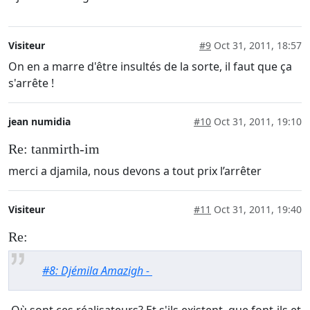
Visiteur
#9
Oct 31, 2011, 18:57
On en a marre d'être insultés de la sorte, il faut que ça
s'arrête !
jean numidia
#10
Oct 31, 2011, 19:10
Re: tanmirth-im
merci a djamila, nous devons a tout prix l’arrêter
Visiteur
#11
Oct 31, 2011, 19:40
Re:
#8: Djémila Amazigh -
Où sont ces réalisateurs? Et s'ils existent, que font-ils et