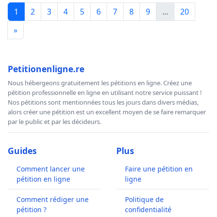
1
2
3
4
5
6
7
8
9
...
20
»
Petitionenligne.re
Nous hébergeons gratuitement les pétitions en ligne. Créez une
pétition professionnelle en ligne en utilisant notre service puissant !
Nos pétitions sont mentionnées tous les jours dans divers médias,
alors créer une pétition est un excellent moyen de se faire remarquer
par le public et par les décideurs.
Guides
Plus
Comment lancer une
Faire une pétition en
pétition en ligne
ligne
Comment rédiger une
Politique de
pétition ?
confidentialité