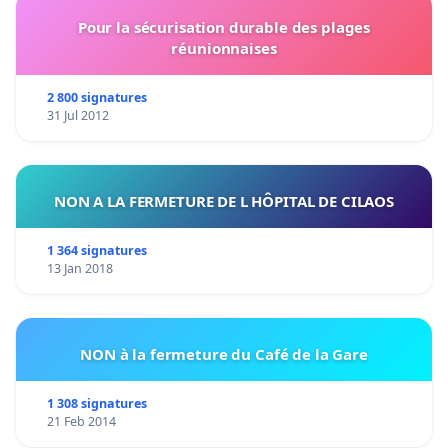
Pour la sécurisation durable des plages
réunionnaises
2 800 signatures
31 Jul 2012
NON A LA FERMETURE DE L HÔPITAL DE CILAOS
1 364 signatures
13 Jan 2018
NON à la fermeture du Café de la Gare
1 308 signatures
21 Feb 2014