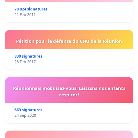
70 824 signatures
21 Feb 2011
Pétition pour la défense du CHU de la Réunion
830 signatures
28 Feb 2017
Réunionnais mobilisez-vous! Laissons nos enfants
respirer!
669 signatures
24 Sep 2020