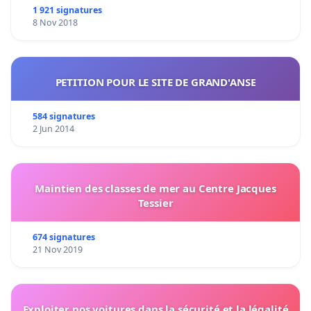
1 921 signatures
8 Nov 2018
PETITION POUR LE SITE DE GRAND'ANSE
584 signatures
2 Jun 2014
Maintien des classes de mer au Centre Jacques
Tessier
674 signatures
21 Nov 2019
Exploiter nos voitures dans la sécurité et la légalité