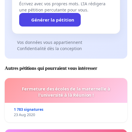
Écrivez avec vos propres mots. L’IA rédigera
une pétition percutante pour vous.
Générer la pétition
Vos données vous appartiennent
Confidentialité dès la conception
Autres pétitions qui pourraient vous intéresser
Fermeture des écoles de la maternelle à
l’université à là Réunion !
1 783 signatures
23 Aug 2020