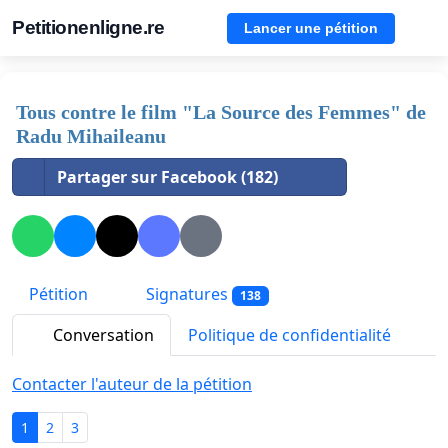
Petitionenligne.re
Lancer une pétition
Tous contre le film "La Source des Femmes" de
Radu Mihaileanu
Partager sur Facebook (182)
Pétition
Signatures
138
Conversation
Politique de confidentialité
Contacter l'auteur de la pétition
1
2
3