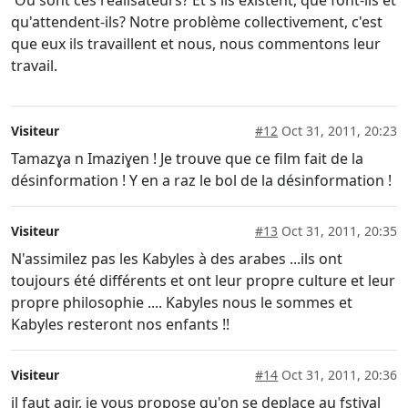
qu'attendent-ils? Notre problème collectivement, c'est
que eux ils travaillent et nous, nous commentons leur
travail.
Visiteur
#12
Oct 31, 2011, 20:23
Tamazɣa n Imaziɣen ! Je trouve que ce film fait de la
désinformation ! Y en a raz le bol de la désinformation !
Visiteur
#13
Oct 31, 2011, 20:35
N'assimilez pas les Kabyles à des arabes ...ils ont
toujours été différents et ont leur propre culture et leur
propre philosophie .... Kabyles nous le sommes et
Kabyles resteront nos enfants !!
Visiteur
#14
Oct 31, 2011, 20:36
il faut agir, je vous propose qu'on se deplace au fstival