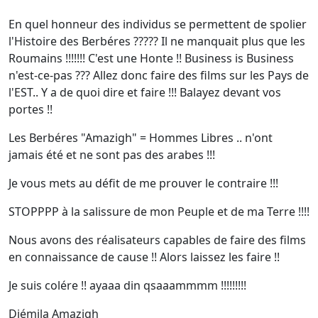
En quel honneur des individus se permettent de spolier
l'Histoire des Berbéres ????? Il ne manquait plus que les
Roumains !!!!!!! C'est une Honte !! Business is Business
n'est-ce-pas ??? Allez donc faire des films sur les Pays de
l'EST.. Y a de quoi dire et faire !!! Balayez devant vos
portes !!
Les Berbéres "Amazigh" = Hommes Libres .. n'ont
jamais été et ne sont pas des arabes !!!
Je vous mets au défit de me prouver le contraire !!!
STOPPPP à la salissure de mon Peuple et de ma Terre !!!!
Nous avons des réalisateurs capables de faire des films
en connaissance de cause !! Alors laissez les faire !!
Je suis colére !! ayaaa din qsaaammmm !!!!!!!!!
Djémila Amazigh