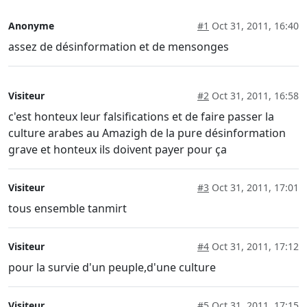
Anonyme
#1
Oct 31, 2011, 16:40
assez de désinformation et de mensonges
Visiteur
#2
Oct 31, 2011, 16:58
c'est honteux leur falsifications et de faire passer la
culture arabes au Amazigh de la pure désinformation
grave et honteux ils doivent payer pour ça
Visiteur
#3
Oct 31, 2011, 17:01
tous ensemble tanmirt
Visiteur
#4
Oct 31, 2011, 17:12
pour la survie d'un peuple,d'une culture
Visiteur
#5
Oct 31, 2011, 17:15