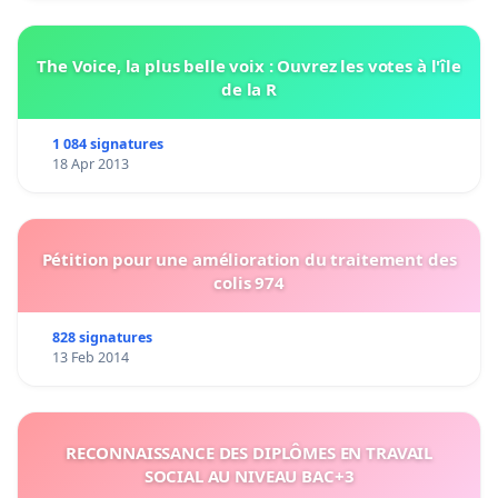
The Voice, la plus belle voix : Ouvrez les votes à l'île
de la R
1 084 signatures
18 Apr 2013
Pétition pour une amélioration du traitement des
colis 974
828 signatures
13 Feb 2014
RECONNAISSANCE DES DIPLÔMES EN TRAVAIL
SOCIAL AU NIVEAU BAC+3