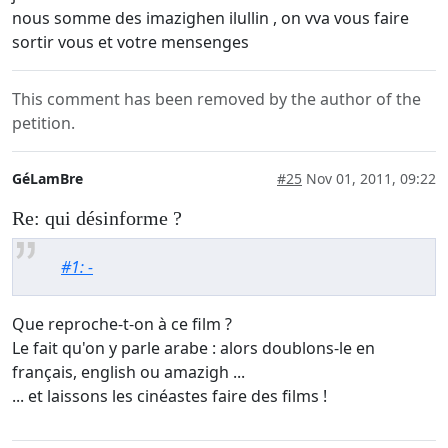
nous somme des imazighen ilullin , on vva vous faire
sortir vous et votre mensenges
This comment has been removed by the author of the
petition.
GéLamBre
#25
Nov 01, 2011, 09:22
Re: qui désinforme ?
#1: -
Que reproche-t-on à ce film ?
Le fait qu'on y parle arabe : alors doublons-le en
français, english ou amazigh ...
... et laissons les cinéastes faire des films !