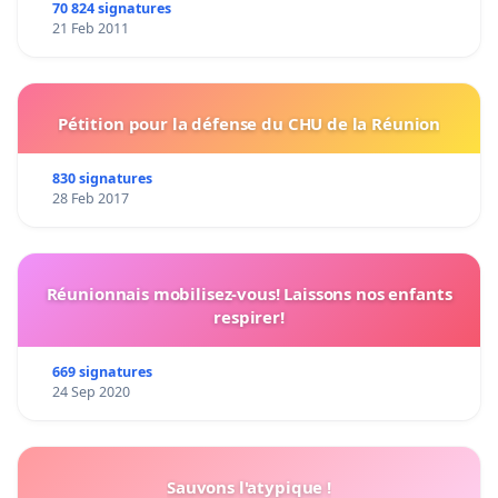
70 824 signatures
21 Feb 2011
Pétition pour la défense du CHU de la Réunion
830 signatures
28 Feb 2017
Réunionnais mobilisez-vous! Laissons nos enfants
respirer!
669 signatures
24 Sep 2020
Sauvons l'atypique !