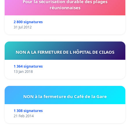
Pour la sécurisation durable des plages
réunionnaises
2 800 signatures
31 Jul 2012
NON A LA FERMETURE DE L HÔPITAL DE CILAOS
1 364 signatures
13 Jan 2018
NON à la fermeture du Café de la Gare
1 308 signatures
21 Feb 2014