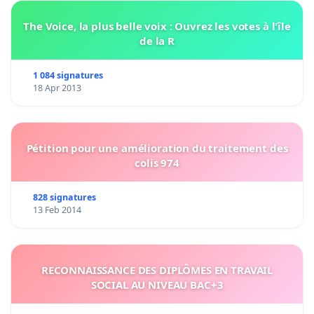
The Voice, la plus belle voix : Ouvrez les votes à l'île
de la R
1 084 signatures
18 Apr 2013
Pétition pour une amélioration du traitement des
colis 974
828 signatures
13 Feb 2014
RECONNAISSANCE DES DIPLÔMES EN TRAVAIL
SOCIAL AU NIVEAU BAC+3