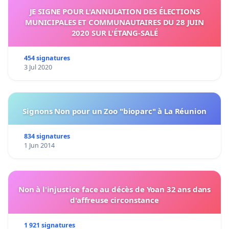
JE SIGNE POUR L'ANNULATION DES ÉLECTIONS
MUNICIPALES ET COMMUNAUTAIRES DU 28 JUIN
2020 SUR L'ÉTANG-SALÉ
454 signatures
3 Jul 2020
Signons Non pour un Zoo "bioparc" à La Réunion
834 signatures
1 Jun 2014
Non à l'injustice face au décès de Yoan 32 ans dans
d'affreuse circonstance
1 921 signatures