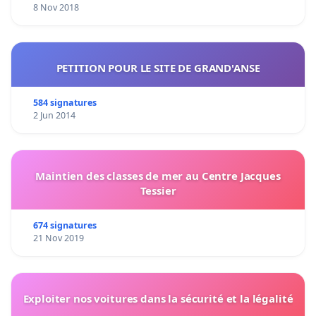
8 Nov 2018
PETITION POUR LE SITE DE GRAND'ANSE
584 signatures
2 Jun 2014
Maintien des classes de mer au Centre Jacques
Tessier
674 signatures
21 Nov 2019
Exploiter nos voitures dans la sécurité et la légalité