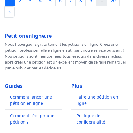
1
2
3
4
5
6
7
8
9
...
20
»
Petitionenligne.re
Nous hébergeons gratuitement les pétitions en ligne. Créez une
pétition professionnelle en ligne en utilisant notre service puissant !
Nos pétitions sont mentionnées tous les jours dans divers médias,
alors créer une pétition est un excellent moyen de se faire remarquer
par le public et par les décideurs.
Guides
Plus
Comment lancer une
Faire une pétition en
pétition en ligne
ligne
Comment rédiger une
Politique de
pétition ?
confidentialité