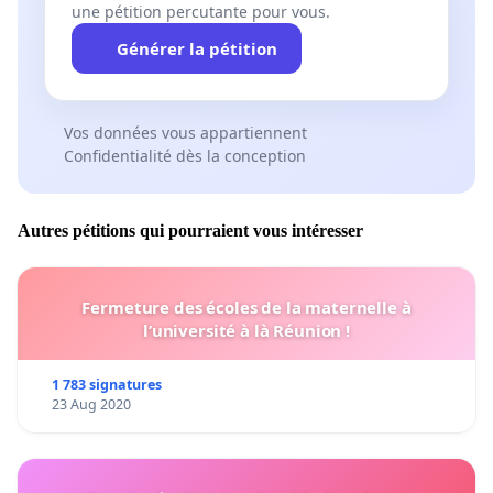
une pétition percutante pour vous.
Générer la pétition
Vos données vous appartiennent
Confidentialité dès la conception
Autres pétitions qui pourraient vous intéresser
Fermeture des écoles de la maternelle à
l’université à là Réunion !
1 783 signatures
23 Aug 2020