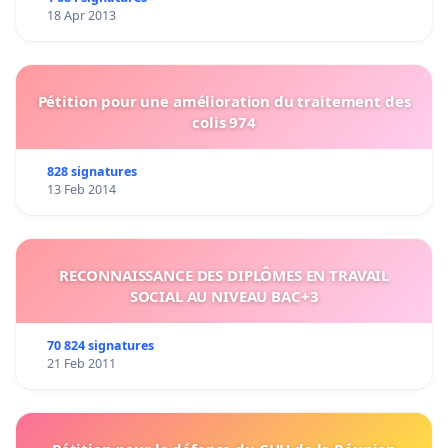
18 Apr 2013
Pétition pour une amélioration du traitement des
colis 974
828 signatures
13 Feb 2014
RECONNAISSANCE DES DIPLÔMES EN TRAVAIL
SOCIAL AU NIVEAU BAC+3
70 824 signatures
21 Feb 2011