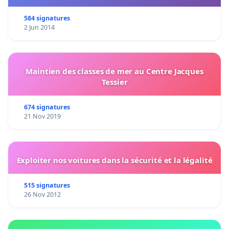
584 signatures
2 Jun 2014
Maintien des classes de mer au Centre Jacques
Tessier
674 signatures
21 Nov 2019
Exploiter nos voitures dans la sécurité et la légalité
515 signatures
26 Nov 2012