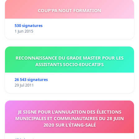
COUP'PA NOUT FORMATION
530 signatures
1 Jun 2015
RECONNAISSANCE DU GRADE MASTER POUR LES
ASSISTANTS SOCIO-EDUCATIFS
26 543 signatures
29 Jul 2011
JE SIGNE POUR L'ANNULATION DES ÉLECTIONS
MUNICIPALES ET COMMUNAUTAIRES DU 28 JUIN
2020 SUR L'ÉTANG-SALÉ