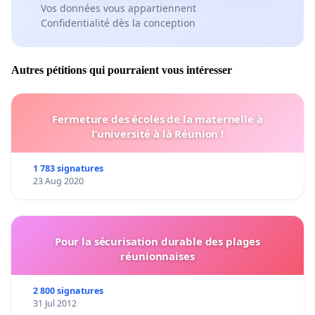
Vos données vous appartiennent
Confidentialité dès la conception
Autres pétitions qui pourraient vous intéresser
Fermeture des écoles de la maternelle à
l’université à là Réunion !
1 783 signatures
23 Aug 2020
Pour la sécurisation durable des plages
réunionnaises
2 800 signatures
31 Jul 2012