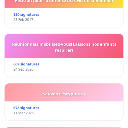
Pétition pour la défense du CHU de la Réunion
830 signatures
28 Feb 2017
Réunionnais mobilisez-vous! Laissons nos enfants
respirer!
669 signatures
24 Sep 2020
Sauvons l'atypique !
678 signatures
11 Mar 2025