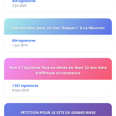
454 signatures
3 Jul 2020
Signons Non pour un Zoo "bioparc" à La Réunion
834 signatures
1 Jun 2014
Non à l'injustice face au décès de Yoan 32 ans dans
d'affreuse circonstance
1 921 signatures
8 Nov 2018
PETITION POUR LE SITE DE GRAND'ANSE