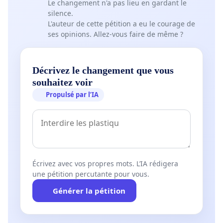
Le changement n'a pas lieu en gardant le
silence.
L'auteur de cette pétition a eu le courage de
ses opinions. Allez-vous faire de même ?
Décrivez le changement que vous
souhaitez voir
Propulsé par l’IA
Écrivez avec vos propres mots. L’IA rédigera
une pétition percutante pour vous.
Générer la pétition