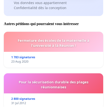
Vos données vous appartiennent
Confidentialité dès la conception
Autres pétitions qui pourraient vous intéresser
Fermeture des écoles de la maternelle à
l’université à là Réunion !
1 783 signatures
23 Aug 2020
Pour la sécurisation durable des plages
réunionnaises
2 800 signatures
31 Jul 2012