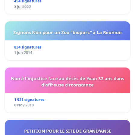
454 signatures
3 Jul 2020
Signons Non pour un Zoo "bioparc" à La Réunion
834 signatures
1 Jun 2014
Non à l'injustice face au décès de Yoan 32 ans dans
d'affreuse circonstance
1 921 signatures
8 Nov 2018
PETITION POUR LE SITE DE GRAND'ANSE