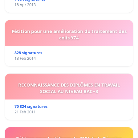
18 Apr 2013
Pétition pour une amélioration du traitement des
colis 974
828 signatures
13 Feb 2014
RECONNAISSANCE DES DIPLÔMES EN TRAVAIL
SOCIAL AU NIVEAU BAC+3
70 824 signatures
21 Feb 2011