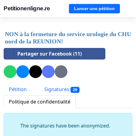
Petitionenligne.re
Lancer une pétition
NON à la fermeture du service urologie du CHU
nord de la REUNION!
Partager sur Facebook (11)
Pétition
Signatures
29
Politique de confidentialité
The signatures have been anonymized.