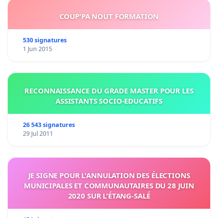
COUP'PA NOUT FORMATION
530 signatures
1 Jun 2015
RECONNAISSANCE DU GRADE MASTER POUR LES
ASSISTANTS SOCIO-EDUCATIFS
26 543 signatures
29 Jul 2011
JE SIGNE POUR L'ANNULATION DES ÉLECTIONS
MUNICIPALES ET COMMUNAUTAIRES DU 28 JUIN
2020 SUR L'ÉTANG-SALÉ