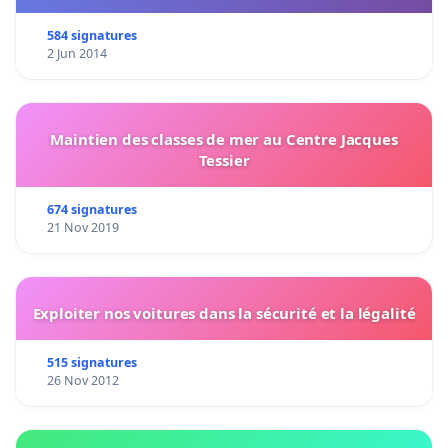
584 signatures
2 Jun 2014
Maintien des classes de mer au Centre Jacques
Tessier
674 signatures
21 Nov 2019
Exploiter nos voitures dans la sécurité et la légalité
515 signatures
26 Nov 2012