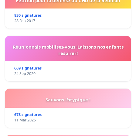
Pétition pour la défense du CHU de la Réunion
830 signatures
28 Feb 2017
Réunionnais mobilisez-vous! Laissons nos enfants
respirer!
669 signatures
24 Sep 2020
Sauvons l'atypique !
678 signatures
11 Mar 2025