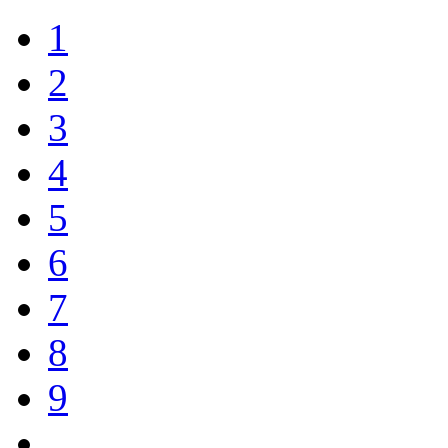
1
2
3
4
5
6
7
8
9
...