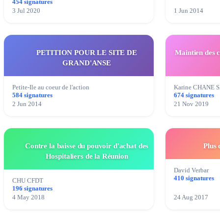
454 signatures
3 Jul 2020
1 Jun 2014
PETITION POUR LE SITE DE
Maintien des 
GRAND'ANSE
Petite-Ile au coeur de l'action
Karine CHANE S
584 signatures
674 signatures
2 Jun 2014
21 Nov 2019
Contre la baisse du pouvoir d'achat des
Plus 
Hospitaliers de la Réunion
David Verbar
410 signatures
CHU CFDT
196 signatures
4 May 2018
24 Aug 2017