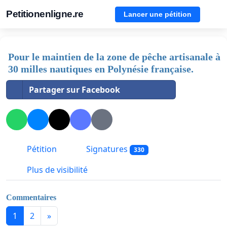
Petitionenligne.re
Lancer une pétition
Pour le maintien de la zone de pêche artisanale à
30 milles nautiques en Polynésie française.
Partager sur Facebook
Pétition
Signatures
330
Plus de visibilité
Commentaires
1
2
»