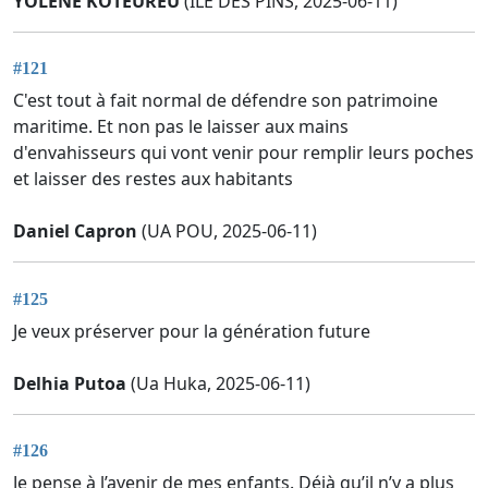
YOLENE KOTEUREU
(ILE DES PINS, 2025-06-11)
#121
C'est tout à fait normal de défendre son patrimoine
maritime. Et non pas le laisser aux mains
d'envahisseurs qui vont venir pour remplir leurs poches
et laisser des restes aux habitants
Daniel Capron
(UA POU, 2025-06-11)
#125
Je veux préserver pour la génération future
Delhia Putoa
(Ua Huka, 2025-06-11)
#126
Je pense à l’avenir de mes enfants. Déjà qu’il n’y a plus