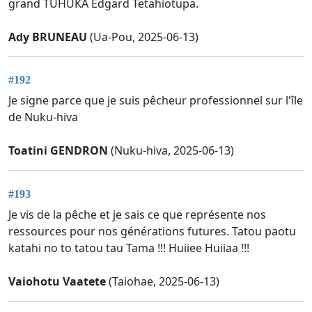
grand TUHUKA Edgard Tetahiotupa.
Ady BRUNEAU
(Ua-Pou, 2025-06-13)
#192
Je signe parce que je suis pêcheur professionnel sur l'île
de Nuku-hiva
Toatini GENDRON
(Nuku-hiva, 2025-06-13)
#193
Je vis de la pêche et je sais ce que représente nos
ressources pour nos générations futures. Tatou paotu
katahi no to tatou tau Tama !!! Huiiee Huiiaa !!!
Vaiohotu Vaatete
(Taiohae, 2025-06-13)