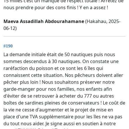
15 milles c’est un manque de respect totale ! Arrêtez de
nous prendre pour des cons finis ! Y en a assez !
Maeva Assadillah Abdourahamane
(Hakahau, 2025-
06-12)
#190
La demande initiale était de 50 nautiques puis nous
sommes descendus à 30 nautiques. On constate une
raréfaction du poisson et ce sont les 6 îles qui
connaissent cette situation. Nos pêcheurs doivent aller
pêcher plus loin ! Nous souhaitons préserver notre
garde-manger pour nos familles, nos enfants afin
d'éviter de se retrouver à acheter du 777 ou autres
boîtes de sardines pleines de conservateurs ! Le coût de
la vie ne cesse d'augmenter et le projet de mise en
place d'une TVA supplémentaire pour les îles ne va pas
du tout nous aider. Je signe aussi en soutien à notre