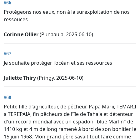
#66
Protégeons nos eaux, non à la surexploitation de nos
ressouces
Corinne Ollier
(Punaauia, 2025-06-10)
#67
Je souhaite protéger l’océan et ses ressources
Juliette Thiry
(Pringy, 2025-06-10)
#68
Petite fille d'agriculteur, de pêcheur. Papa Marii, TEMARII
a TERIIPAIA, fin pêcheurs de l'île de Taha'a et détenteur
d'un record mondial avec un espadon" blue Marlin" de
1410 kg et 4 m de long ramené à bord de son bonitier le
15 juin 1968. Mon grand-père savait tout faire comme