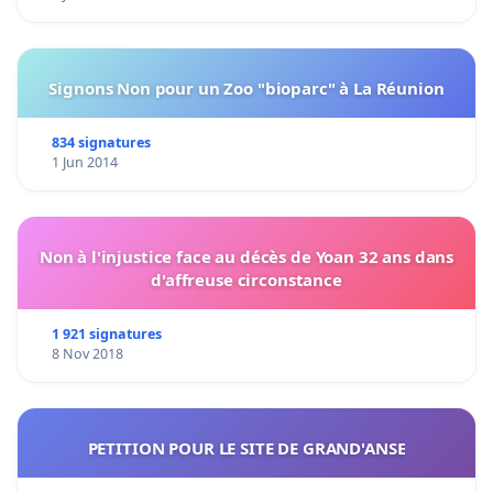
Signons Non pour un Zoo "bioparc" à La Réunion
834 signatures
1 Jun 2014
Non à l'injustice face au décès de Yoan 32 ans dans
d'affreuse circonstance
1 921 signatures
8 Nov 2018
PETITION POUR LE SITE DE GRAND'ANSE