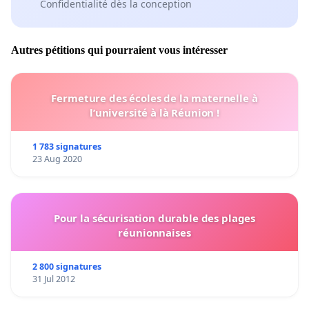
Confidentialité dès la conception
Autres pétitions qui pourraient vous intéresser
Fermeture des écoles de la maternelle à
l’université à là Réunion !
1 783 signatures
23 Aug 2020
Pour la sécurisation durable des plages
réunionnaises
2 800 signatures
31 Jul 2012