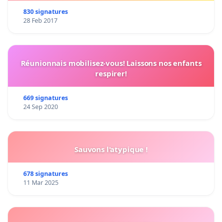
830 signatures
28 Feb 2017
Réunionnais mobilisez-vous! Laissons nos enfants
respirer!
669 signatures
24 Sep 2020
Sauvons l'atypique !
678 signatures
11 Mar 2025