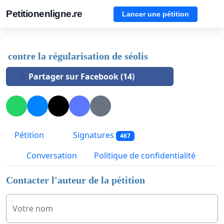
Petitionenligne.re
Lancer une pétition
contre la régularisation de séolis
Partager sur Facebook (14)
Pétition
Signatures
467
Conversation
Politique de confidentialité
Contacter l'auteur de la pétition
Votre nom