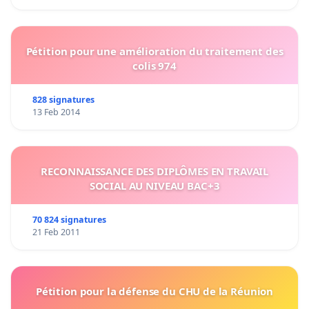
Pétition pour une amélioration du traitement des
colis 974
828 signatures
13 Feb 2014
RECONNAISSANCE DES DIPLÔMES EN TRAVAIL
SOCIAL AU NIVEAU BAC+3
70 824 signatures
21 Feb 2011
Pétition pour la défense du CHU de la Réunion