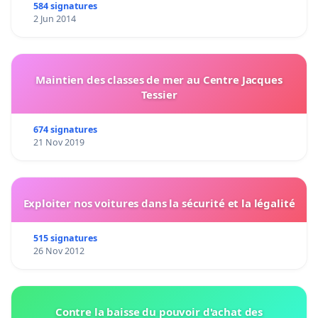
584 signatures
2 Jun 2014
Maintien des classes de mer au Centre Jacques
Tessier
674 signatures
21 Nov 2019
Exploiter nos voitures dans la sécurité et la légalité
515 signatures
26 Nov 2012
Contre la baisse du pouvoir d'achat des