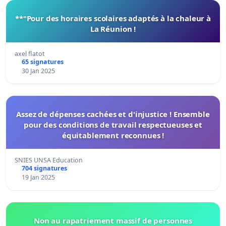
**"Pour des horaires scolaires adaptés à la chaleur à
La Réunion !
axel flatot
65 signatures
30 Jan 2025
Assez de dépenses cachées et d'injustice ! Ensemble
pour des conditions de travail respectueuses et
équitablement reconnues !
SNIES UNSA Education
704 signatures
19 Jan 2025
Non au rapatriement massif de personnes