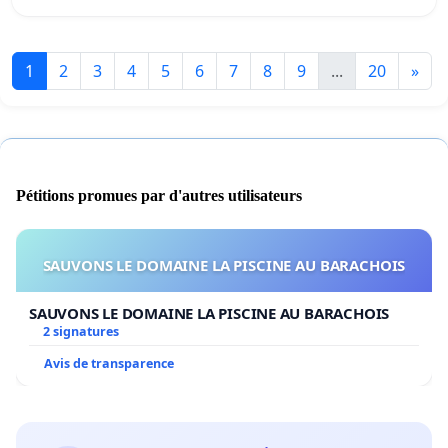
1
2
3
4
5
6
7
8
9
...
20
»
Pétitions promues par d'autres utilisateurs
SAUVONS LE DOMAINE LA PISCINE AU BARACHOIS
SAUVONS LE DOMAINE LA PISCINE AU BARACHOIS
2 signatures
Avis de transparence