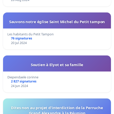
Sauvons notre église Saint Michel du Petit tampon
Les habitants du Petit Tampon
76 signatures
20 Jul 2024
Soutien à Elyot et sa famille
Diependaele corinne
2 827 signatures
24 Jun 2024
Dites non au projet d’interdiction de la Perruche
Grand Alexandre à la Réunion