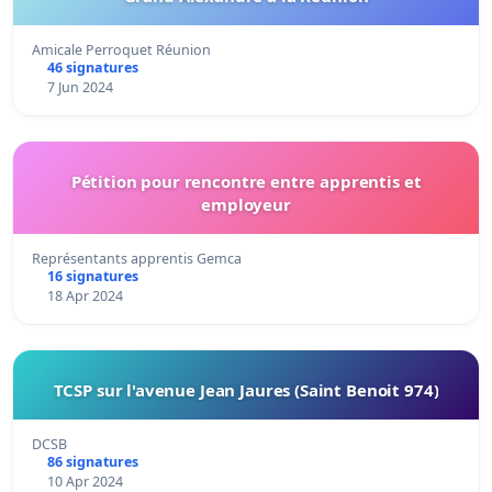
Amicale Perroquet Réunion
46 signatures
7 Jun 2024
Pétition pour rencontre entre apprentis et
employeur
Représentants apprentis Gemca
16 signatures
18 Apr 2024
TCSP sur l'avenue Jean Jaures (Saint Benoit 974)
DCSB
86 signatures
10 Apr 2024