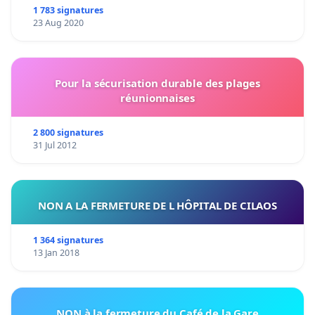
1 783 signatures
23 Aug 2020
Pour la sécurisation durable des plages
réunionnaises
2 800 signatures
31 Jul 2012
NON A LA FERMETURE DE L HÔPITAL DE CILAOS
1 364 signatures
13 Jan 2018
NON à la fermeture du Café de la Gare