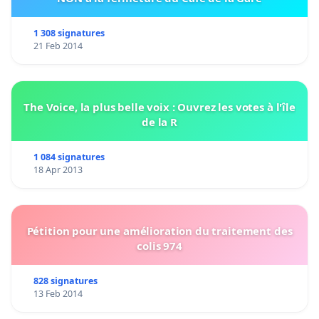
1 308 signatures
21 Feb 2014
The Voice, la plus belle voix : Ouvrez les votes à l'île
de la R
1 084 signatures
18 Apr 2013
Pétition pour une amélioration du traitement des
colis 974
828 signatures
13 Feb 2014