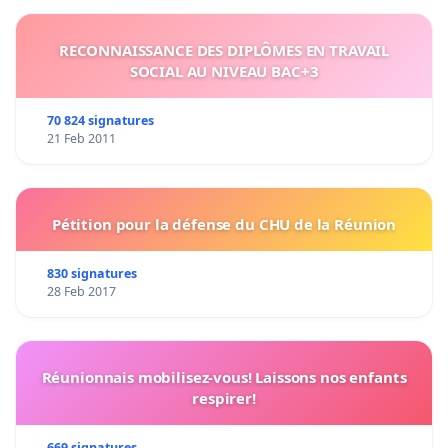
RECONNAISSANCE DES DIPLÔMES EN TRAVAIL
SOCIAL AU NIVEAU BAC+3
70 824 signatures
21 Feb 2011
Pétition pour la défense du CHU de la Réunion
830 signatures
28 Feb 2017
Réunionnais mobilisez-vous! Laissons nos enfants
respirer!
669 signatures