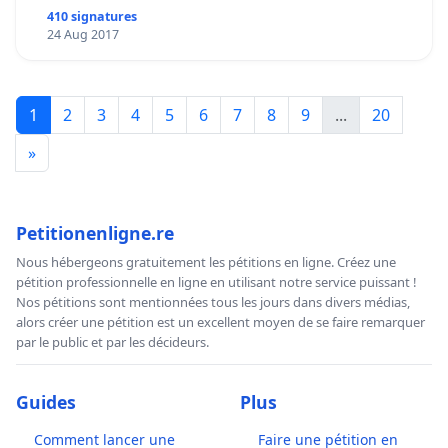
410 signatures
24 Aug 2017
1
2
3
4
5
6
7
8
9
...
20
»
Petitionenligne.re
Nous hébergeons gratuitement les pétitions en ligne. Créez une
pétition professionnelle en ligne en utilisant notre service puissant !
Nos pétitions sont mentionnées tous les jours dans divers médias,
alors créer une pétition est un excellent moyen de se faire remarquer
par le public et par les décideurs.
Guides
Plus
Comment lancer une
Faire une pétition en