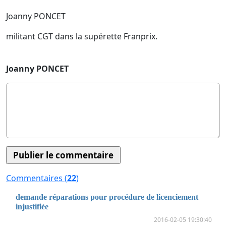
Joanny PONCET
militant CGT dans la supérette Franprix.
Joanny PONCET
Commentaires (
22
)
demande réparations pour procédure de licenciement
injustifiée
2016-02-05 19:30:40