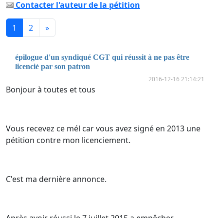
Contacter l'auteur de la pétition
1
2
»
épilogue d'un syndiqué CGT qui réussit à ne pas être
licencié par son patron
2016-12-16 21:14:21
Bonjour à toutes et tous
Vous recevez ce mél car vous avez signé en 2013 une
pétition contre mon licenciement.
C'est ma dernière annonce.
Après avoir réussi le 7 juillet 2015 a empêcher