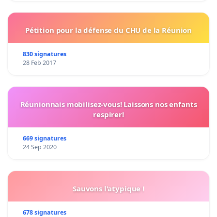
Pétition pour la défense du CHU de la Réunion
830 signatures
28 Feb 2017
Réunionnais mobilisez-vous! Laissons nos enfants
respirer!
669 signatures
24 Sep 2020
Sauvons l'atypique !
678 signatures