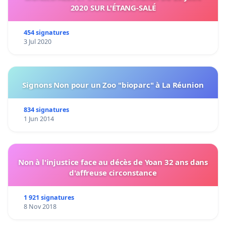
2020 SUR L'ÉTANG-SALÉ
454 signatures
3 Jul 2020
Signons Non pour un Zoo "bioparc" à La Réunion
834 signatures
1 Jun 2014
Non à l'injustice face au décès de Yoan 32 ans dans
d'affreuse circonstance
1 921 signatures
8 Nov 2018