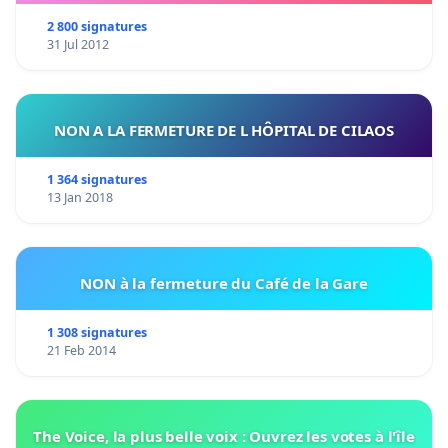
2 800 signatures
31 Jul 2012
NON A LA FERMETURE DE L HÔPITAL DE CILAOS
1 364 signatures
13 Jan 2018
NON à la fermeture du Café de la Gare
1 308 signatures
21 Feb 2014
The Voice, la plus belle voix : Ouvrez les votes à l'île