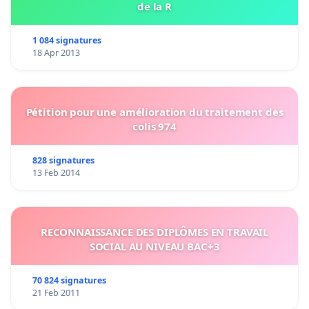
de la R
1 084 signatures
18 Apr 2013
Pétition pour une amélioration du traitement des
colis 974
828 signatures
13 Feb 2014
RECONNAISSANCE DES DIPLÔMES EN TRAVAIL
SOCIAL AU NIVEAU BAC+3
70 824 signatures
21 Feb 2011