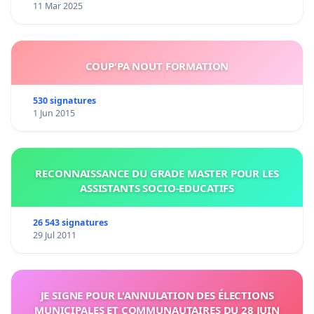
11 Mar 2025
COUP'PA NOUT FORMATION
530 signatures
1 Jun 2015
RECONNAISSANCE DU GRADE MASTER POUR LES
ASSISTANTS SOCIO-EDUCATIFS
26 543 signatures
29 Jul 2011
JE SIGNE POUR L'ANNULATION DES ÉLECTIONS
MUNICIPALES ET COMMUNAUTAIRES DU 28 JUIN