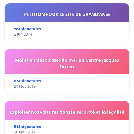
PETITION POUR LE SITE DE GRAND'ANSE
584 signatures
2 Jun 2014
Maintien des classes de mer au Centre Jacques
Tessier
674 signatures
21 Nov 2019
Exploiter nos voitures dans la sécurité et la légalité
515 signatures
26 Nov 2012