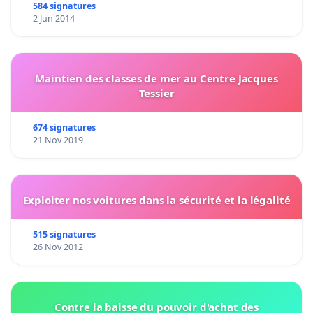
584 signatures
2 Jun 2014
Maintien des classes de mer au Centre Jacques
Tessier
674 signatures
21 Nov 2019
Exploiter nos voitures dans la sécurité et la légalité
515 signatures
26 Nov 2012
Contre la baisse du pouvoir d'achat des