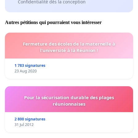
Confidentialité dès la conception
Autres pétitions qui pourraient vous intéresser
Fermeture des écoles de la maternelle à
l’université à là Réunion !
1 783 signatures
23 Aug 2020
Pour la sécurisation durable des plages
réunionnaises
2 800 signatures
31 Jul 2012