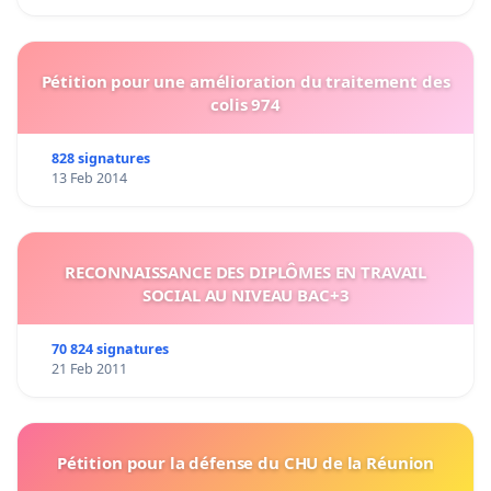
Pétition pour une amélioration du traitement des
colis 974
828 signatures
13 Feb 2014
RECONNAISSANCE DES DIPLÔMES EN TRAVAIL
SOCIAL AU NIVEAU BAC+3
70 824 signatures
21 Feb 2011
Pétition pour la défense du CHU de la Réunion