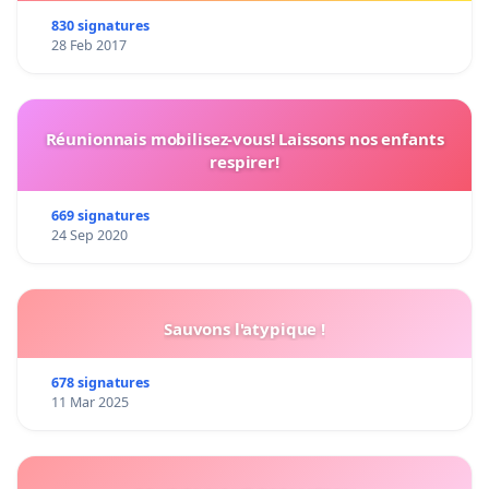
830 signatures
28 Feb 2017
Réunionnais mobilisez-vous! Laissons nos enfants
respirer!
669 signatures
24 Sep 2020
Sauvons l'atypique !
678 signatures
11 Mar 2025