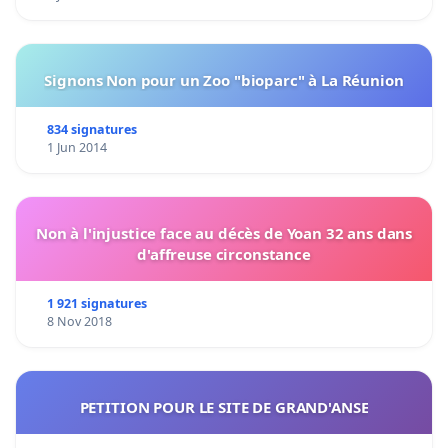
Signons Non pour un Zoo "bioparc" à La Réunion
834 signatures
1 Jun 2014
Non à l'injustice face au décès de Yoan 32 ans dans
d'affreuse circonstance
1 921 signatures
8 Nov 2018
PETITION POUR LE SITE DE GRAND'ANSE