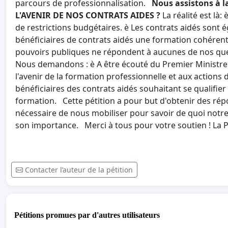
parcours de professionnalisation.
Nous assistons à l
L'AVENIR DE NOS CONTRATS AIDES ?
La réalité est là
de restrictions budgétaires. è Les contrats aidés sont 
bénéficiaires de contrats aidés une formation cohérente
pouvoirs publiques ne répondent à aucunes de nos ques
Nous demandons : è A être écouté du Premier Ministre 
l'avenir de la formation professionnelle et aux action
bénéficiaires des contrats aidés souhaitant se qualifier
formation. Cette pétition a pour but d'obtenir des répo
nécessaire de nous mobiliser pour savoir de quoi notre 
son importance. Merci à tous pour votre soutien ! La 
Contacter l’auteur de la pétition
Pétitions promues par d'autres utilisateurs