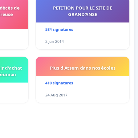
 décès de
PETITION POUR LE SITE DE
freuse
GRAND'ANSE
584 signatures
2 Jun 2014
ir d'achat
Plus d'Atsem dans nos écoles
Réunion
410 signatures
24 Aug 2017