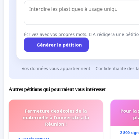
Écrivez avec vos propres mots. L’IA rédigera une pétiti
Générer la pétition
Vos données vous appartiennent
Confidentialité dès l
Autres pétitions qui pourraient vous intéresser
Fermeture des écoles de la
Pour la
maternelle à l’université à là
pl
Réunion !
2 800 sig