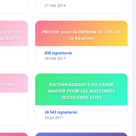
21 Feb 2014
PLÔMES EN
Pétition pour la défense du CHU de
AU BAC+3
la Réunion
830 signatures
28 Feb 2017
ATION
RECONNAISSANCE DU GRADE
MASTER POUR LES ASSISTANTS
SOCIO-EDUCATIFS
26 543 signatures
29 Jul 2011