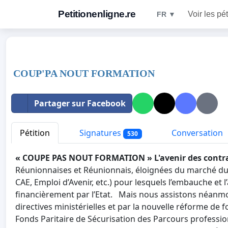
Petitionenligne.re
Voir les pét
FR ▼
COUP'PA NOUT FORMATION
Partager sur Facebook
Pétition
Signatures
Conversation
530
« COUPE PAS NOUT FORMATION »
L'avenir des contr
Réunionnaises et Réunionnais, éloignées du marché du t
CAE, Emploi d’Avenir, etc.) pour lesquels l’embauche 
financièrement par l’Etat. Mais nous assistons néanmo
directives ministérielles et par la nouvelle réforme de 
Fonds Paritaire de Sécurisation des Parcours profession