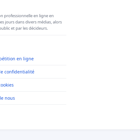
n professionnelle en ligne en
es jours dans divers médias, alors
ublic et par les décideurs.
pétition en ligne
de confidentialité
cookies
de nous