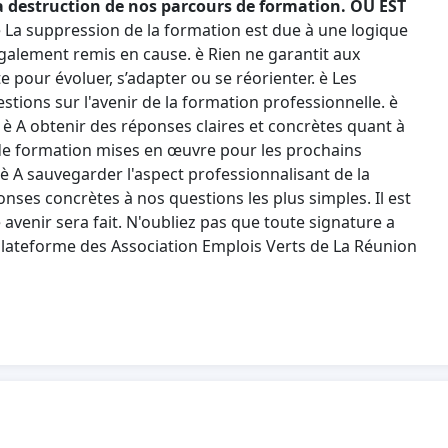
a destruction de nos parcours de formation.
OU EST
: è La suppression de la formation est due à une logique
également remis en cause. è Rien ne garantit aux
 pour évoluer, s’adapter ou se réorienter. è Les
tions sur l'avenir de la formation professionnelle. è
è A obtenir des réponses claires et concrètes quant à
s de formation mises en œuvre pour les prochains
 è A sauvegarder l'aspect professionnalisant de la
nses concrètes à nos questions les plus simples. Il est
avenir sera fait. N'oubliez pas que toute signature a
Plateforme des Association Emplois Verts de La Réunion