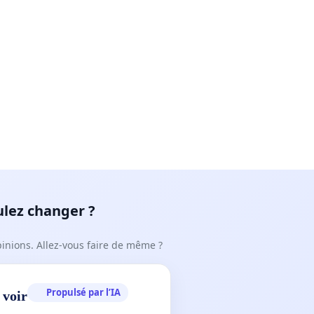
ulez changer ?
pinions. Allez-vous faire de même ?
Propulsé par l’IA
 voir