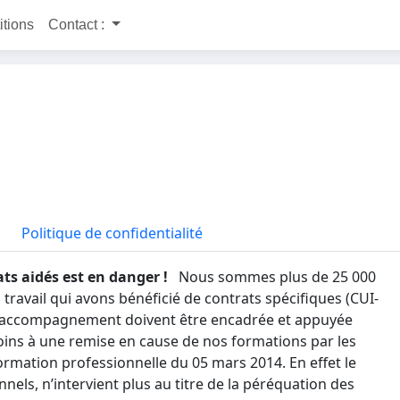
itions
Contact :
Politique de confidentialité
ats aidés est en danger !
Nous sommes plus de 25 000
ravail qui avons bénéficié de contrats spécifiques (CUI-
et l’accompagnement doivent être encadrée et appuyée
ins à une remise en cause de nos formations par les
formation professionnelle du 05 mars 2014. En effet le
nels, n’intervient plus au titre de la péréquation des