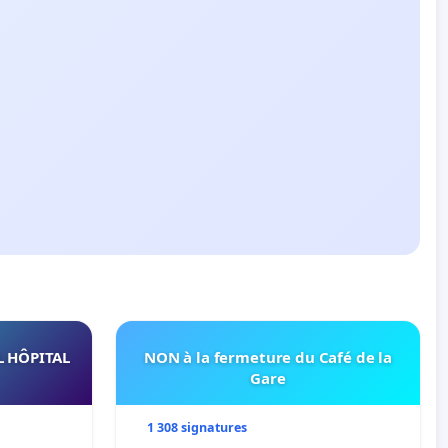
L HÔPITAL
NON à la fermeture du Café de la
Gare
1 308 signatures