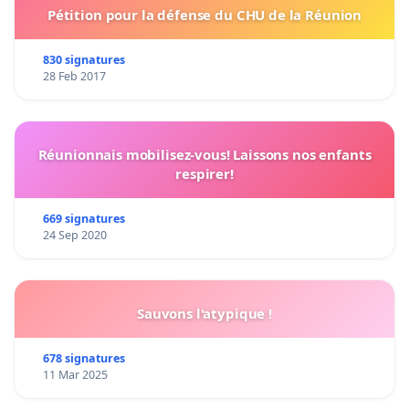
Pétition pour la défense du CHU de la Réunion
830 signatures
28 Feb 2017
Réunionnais mobilisez-vous! Laissons nos enfants
respirer!
669 signatures
24 Sep 2020
Sauvons l'atypique !
678 signatures
11 Mar 2025