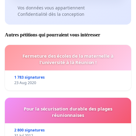
Vos données vous appartiennent
Confidentialité dès la conception
Autres pétitions qui pourraient vous intéresser
Fermeture des écoles de la maternelle à
l’université à là Réunion !
1 783 signatures
23 Aug 2020
Pour la sécurisation durable des plages
réunionnaises
2 800 signatures
31 Jul 2012