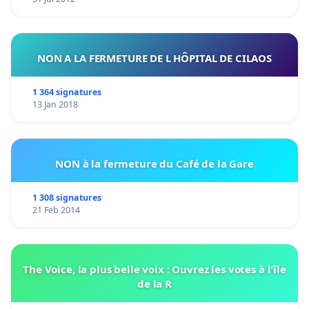
NON A LA FERMETURE DE L HÔPITAL DE CILAOS
1 364 signatures
13 Jan 2018
NON à la fermeture du Café de la Gare
1 308 signatures
21 Feb 2014
The Voice, la plus belle voix : Ouvrez les votes à l'île
de la R