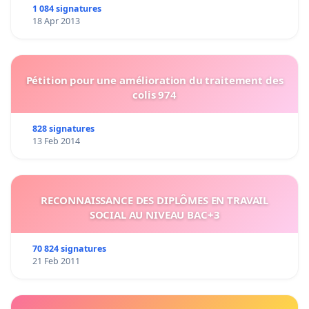
1 084 signatures
18 Apr 2013
Pétition pour une amélioration du traitement des
colis 974
828 signatures
13 Feb 2014
RECONNAISSANCE DES DIPLÔMES EN TRAVAIL
SOCIAL AU NIVEAU BAC+3
70 824 signatures
21 Feb 2011