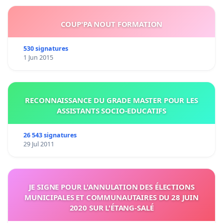
COUP'PA NOUT FORMATION
530 signatures
1 Jun 2015
RECONNAISSANCE DU GRADE MASTER POUR LES
ASSISTANTS SOCIO-EDUCATIFS
26 543 signatures
29 Jul 2011
JE SIGNE POUR L'ANNULATION DES ÉLECTIONS
MUNICIPALES ET COMMUNAUTAIRES DU 28 JUIN
2020 SUR L'ÉTANG-SALÉ