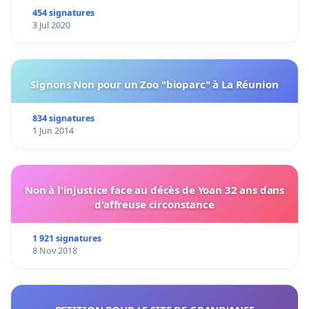
454 signatures
3 Jul 2020
Signons Non pour un Zoo "bioparc" à La Réunion
834 signatures
1 Jun 2014
Non à l'injustice face au décès de Yoan 32 ans dans
d'affreuse circonstance
1 921 signatures
8 Nov 2018