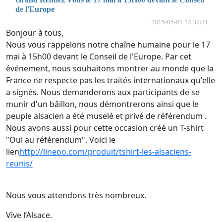
de l'Europe
2015-05-01 14:32:31
Bonjour à tous,
Nous vous rappelons notre chaîne humaine pour le 17
mai à 15h00 devant le Conseil de l'Europe. Par cet
événement, nous souhaitons montrer au monde que la
France ne respecte pas les traités internationaux qu'elle
a signés. Nous demanderons aux participants de se
munir d'un bâillon, nous démontrerons ainsi que le
peuple alsacien a été muselé et privé de référendum .
Nous avons aussi pour cette occasion créé un T-shirt
"Oui au référendum". Voici le
lien
http://
lineoo.com/produit/tshirt-les-alsaciens-
reunis/
Nous vous attendons très nombreux.
Vive l’Alsace.