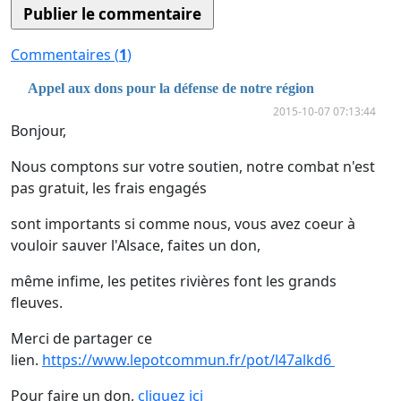
Commentaires (
1
)
Appel aux dons pour la défense de notre région
2015-10-07 07:13:44
Bonjour,
Nous comptons sur votre soutien, notre combat n'est
pas gratuit, les frais engagés
sont importants si comme nous, vous avez coeur à
vouloir sauver l'Alsace, faites un don,
même infime, les petites rivières font les grands
fleuves.
Merci de partager ce
lien.
https://www.lepotcommun.fr/pot/l47alkd6
Pour faire un don,
cliquez ici