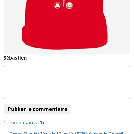
Sébastien
Commentaires (
1
)
Grand Rendez Vous le 17 mai à 15H00 devant le Conseil