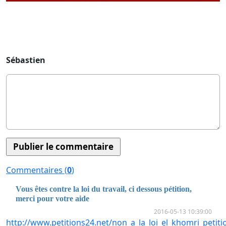
Sébastien
Commentaires (
0
)
Vous êtes contre la loi du travail, ci dessous pétition,
merci pour votre aide
2016-05-13 10:39:00
http://www.petitions24.net/non_a_la_loi_el_khomri_petit