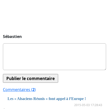
Sébastien
Commentaires (
2
)
Les « Alsaciens Réunis » font appel à l’Europe !
2015-05-03 17:28:43