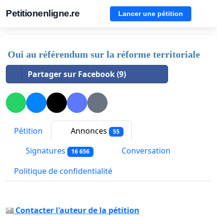
Petitionenligne.re
Lancer une pétition
Oui au référendum sur la réforme territoriale
Partager sur Facebook (9)
Pétition
Annonces
55
Signatures
Conversation
16 656
Politique de confidentialité
Contacter l'auteur de la pétition