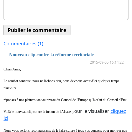
Commentaires (
1
)
Nouveau clip contre la réforme territoriale
2015-09-05 16:14:22
Chers Amis,
Le combat continue, nous na lâchons rien, nous devrions avoir d'ici quelques temps
plusieurs
réponses à nos plaintes tant au niveau du Conseil de l'Europe qu'à celui du Conseil d'Etat.
our le visualiser
cliquez
Voilà le nouveau clip contre la fusion de l'Alsace, p
ici
Nous vous serions reconnaissants de le faire suivre à tous vos contacts pour montrer que