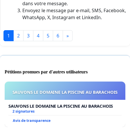
dans votre message.
Envoyez le message par e-mail, SMS, Facebook,
WhatsApp, X, Instagram et LinkedIn.
1
2
3
4
5
6
»
Pétitions promues par d'autres utilisateurs
SAUVONS LE DOMAINE LA PISCINE AU BARACHOIS
SAUVONS LE DOMAINE LA PISCINE AU BARACHOIS
2 signatures
Avis de transparence