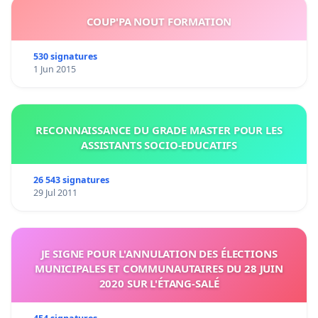
COUP'PA NOUT FORMATION
530 signatures
1 Jun 2015
RECONNAISSANCE DU GRADE MASTER POUR LES
ASSISTANTS SOCIO-EDUCATIFS
26 543 signatures
29 Jul 2011
JE SIGNE POUR L'ANNULATION DES ÉLECTIONS
MUNICIPALES ET COMMUNAUTAIRES DU 28 JUIN
2020 SUR L'ÉTANG-SALÉ