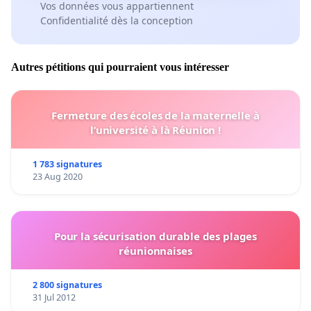
Vos données vous appartiennent
Confidentialité dès la conception
Autres pétitions qui pourraient vous intéresser
Fermeture des écoles de la maternelle à
l’université à là Réunion !
1 783 signatures
23 Aug 2020
Pour la sécurisation durable des plages
réunionnaises
2 800 signatures
31 Jul 2012