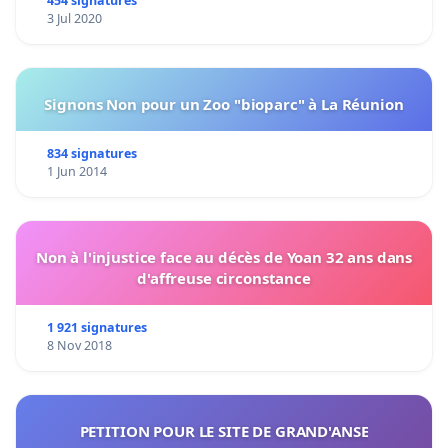
454 signatures
3 Jul 2020
Signons Non pour un Zoo "bioparc" à La Réunion
834 signatures
1 Jun 2014
Non à l'injustice face au décès de Yoan 32 ans dans
d'affreuse circonstance
1 921 signatures
8 Nov 2018
PETITION POUR LE SITE DE GRAND'ANSE