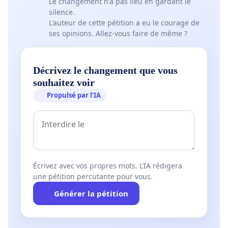
Le changement n'a pas lieu en gardant le
silence.
L'auteur de cette pétition a eu le courage de
ses opinions. Allez-vous faire de même ?
Décrivez le changement que vous
souhaitez voir
Propulsé par l’IA
Écrivez avec vos propres mots. L’IA rédigera
une pétition percutante pour vous.
Générer la pétition