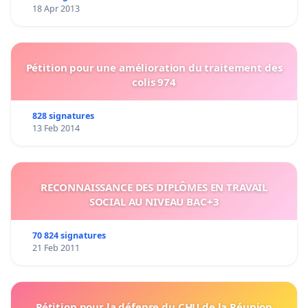
18 Apr 2013
Pétition pour une amélioration du traitement des
colis 974
828 signatures
13 Feb 2014
RECONNAISSANCE DES DIPLÔMES EN TRAVAIL
SOCIAL AU NIVEAU BAC+3
70 824 signatures
21 Feb 2011
Pétition pour la défense du CHU de la Réunion