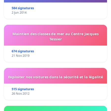
584 signatures
2 Jun 2014
Maintien des classes de mer au Centre Jacques
Tessier
674 signatures
21 Nov 2019
Exploiter nos voitures dans la sécurité et la légalité
515 signatures
26 Nov 2012