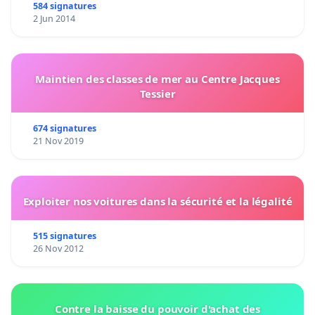
584 signatures
2 Jun 2014
Maintien des classes de mer au Centre Jacques
Tessier
674 signatures
21 Nov 2019
Exploiter nos voitures dans la sécurité et la légalité
515 signatures
26 Nov 2012
Contre la baisse du pouvoir d'achat des