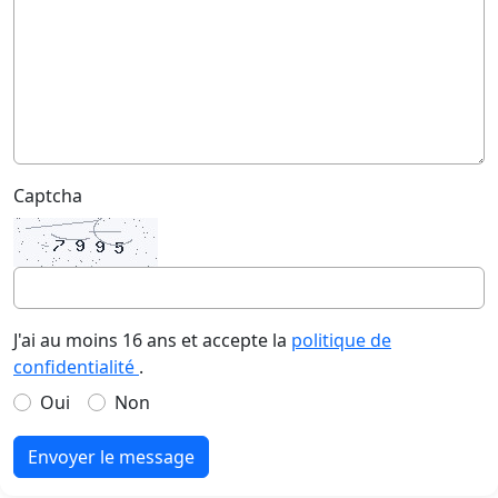
Captcha
J'ai au moins 16 ans et accepte la
politique de
confidentialité
.
Oui
Non
Envoyer le message