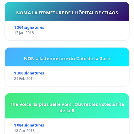
NON A LA FERMETURE DE L HÔPITAL DE CILAOS
1 364 signatures
13 Jan 2018
NON à la fermeture du Café de la Gare
1 308 signatures
21 Feb 2014
The Voice, la plus belle voix : Ouvrez les votes à l'île
de la R
1 084 signatures
18 Apr 2013