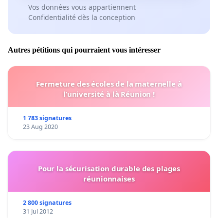
Vos données vous appartiennent
Confidentialité dès la conception
Autres pétitions qui pourraient vous intéresser
Fermeture des écoles de la maternelle à
l’université à là Réunion !
1 783 signatures
23 Aug 2020
Pour la sécurisation durable des plages
réunionnaises
2 800 signatures
31 Jul 2012