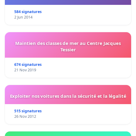
584 signatures
2 Jun 2014
Maintien des classes de mer au Centre Jacques
Tessier
674 signatures
21 Nov 2019
Exploiter nos voitures dans la sécurité et la légalité
515 signatures
26 Nov 2012