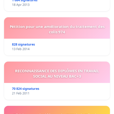
1 084 signatures
18 Apr 2013
Pétition pour une amélioration du traitement des
colis 974
828 signatures
13 Feb 2014
RECONNAISSANCE DES DIPLÔMES EN TRAVAIL
SOCIAL AU NIVEAU BAC+3
70 824 signatures
21 Feb 2011