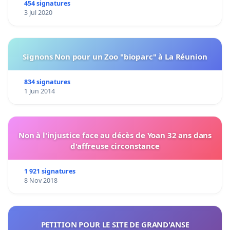
454 signatures
3 Jul 2020
Signons Non pour un Zoo "bioparc" à La Réunion
834 signatures
1 Jun 2014
Non à l'injustice face au décès de Yoan 32 ans dans
d'affreuse circonstance
1 921 signatures
8 Nov 2018
PETITION POUR LE SITE DE GRAND'ANSE