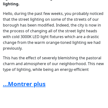
lighting.
Hello, during the past few weeks, you probably noticed
that the street lighting on some of the streets of our
borough has been modified. Indeed, the city is now in
the process of changing all of the street light heads
with cold 3000K LED light fixtures which are a drastic
change from the warm orange-toned lighting we had
previously.
This has the effect of severely blemishing the pastoral
charm and atmosphere of our neighborhood. This new
type of lighting, while being an energy-efficient
alternative to the previous fixtures, is – in its current
form - without charm, without class nor warmth and
...Montrer plus
will soon be installed in all the streets, with the
exception of the zones identified as being ecological.
This measure, in addition to considerably damaging the