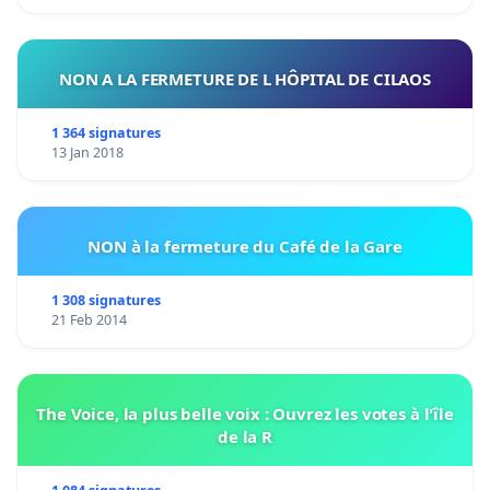
NON A LA FERMETURE DE L HÔPITAL DE CILAOS
1 364 signatures
13 Jan 2018
NON à la fermeture du Café de la Gare
1 308 signatures
21 Feb 2014
The Voice, la plus belle voix : Ouvrez les votes à l'île
de la R