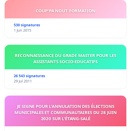
COUP'PA NOUT FORMATION
530 signatures
1 Jun 2015
RECONNAISSANCE DU GRADE MASTER POUR LES
ASSISTANTS SOCIO-EDUCATIFS
26 543 signatures
29 Jul 2011
JE SIGNE POUR L'ANNULATION DES ÉLECTIONS
MUNICIPALES ET COMMUNAUTAIRES DU 28 JUIN
2020 SUR L'ÉTANG-SALÉ