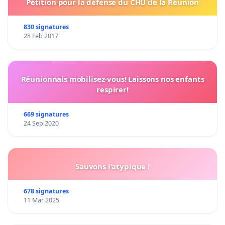
Pétition pour la défense du CHU de la Réunion
830 signatures
28 Feb 2017
Réunionnais mobilisez-vous! Laissons nos enfants
respirer!
669 signatures
24 Sep 2020
Sauvons l'atypique !
678 signatures
11 Mar 2025