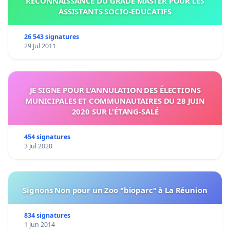
RECONNAISSANCE DU GRADE MASTER POUR LES
ASSISTANTS SOCIO-EDUCATIFS
26 543 signatures
29 Jul 2011
JE SIGNE POUR L'ANNULATION DES ÉLECTIONS
MUNICIPALES ET COMMUNAUTAIRES DU 28 JUIN
2020 SUR L'ÉTANG-SALÉ
454 signatures
3 Jul 2020
Signons Non pour un Zoo "bioparc" à La Réunion
834 signatures
1 Jun 2014