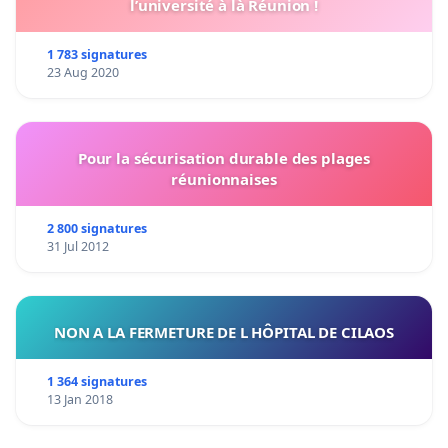
l’université à là Réunion !
1 783 signatures
23 Aug 2020
Pour la sécurisation durable des plages
réunionnaises
2 800 signatures
31 Jul 2012
NON A LA FERMETURE DE L HÔPITAL DE CILAOS
1 364 signatures
13 Jan 2018