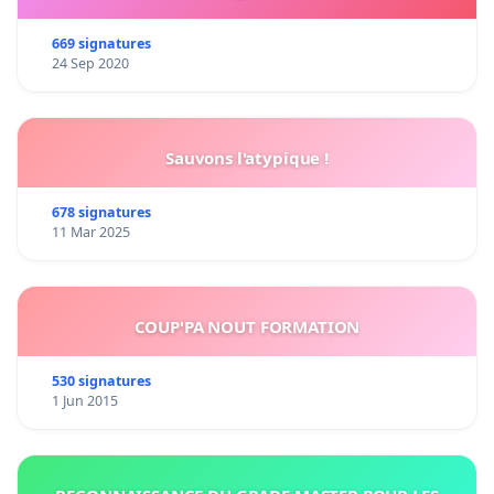
669 signatures
24 Sep 2020
Sauvons l'atypique !
678 signatures
11 Mar 2025
COUP'PA NOUT FORMATION
530 signatures
1 Jun 2015