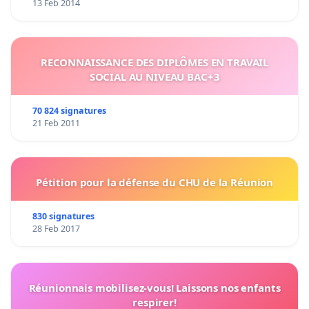
13 Feb 2014
RECONNAISSANCE DES DIPLÔMES EN TRAVAIL
SOCIAL AU NIVEAU BAC+3
70 824 signatures
21 Feb 2011
Pétition pour la défense du CHU de la Réunion
830 signatures
28 Feb 2017
Réunionnais mobilisez-vous! Laissons nos enfants
respirer!