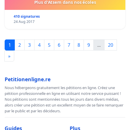
Plus d'Atsem dans nos écoles
410 signatures
24 Aug 2017
1
2
3
4
5
6
7
8
9
...
20
»
Petitionenligne.re
Nous hébergeons gratuitement les pétitions en ligne. Créez une
pétition professionnelle en ligne en utilisant notre service puissant !
Nos pétitions sont mentionnées tous les jours dans divers médias,
alors créer une pétition est un excellent moyen de se faire remarquer
par le public et par les décideurs.
Guides
Plus