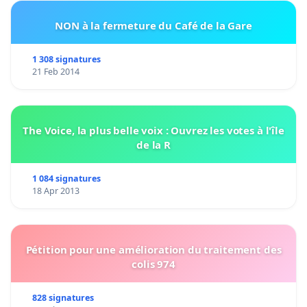
NON à la fermeture du Café de la Gare
1 308 signatures
21 Feb 2014
The Voice, la plus belle voix : Ouvrez les votes à l'île
de la R
1 084 signatures
18 Apr 2013
Pétition pour une amélioration du traitement des
colis 974
828 signatures