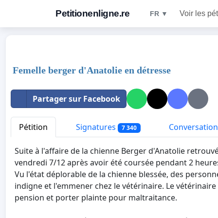
Petitionenligne.re
Voir les pét
FR ▼
Femelle berger d'Anatolie en détresse
Partager sur Facebook
Pétition
Signatures
Conversation
7 340
Suite à l'affaire de la chienne Berger d'Anatolie retrou
vendredi 7/12 après avoir été coursée pendant 2 heures
Vu l'état déplorable de la chienne blessée, des personne
indigne et l'emmener chez le vétérinaire. Le vétérinaire
pension et porter plainte pour maltraitance.