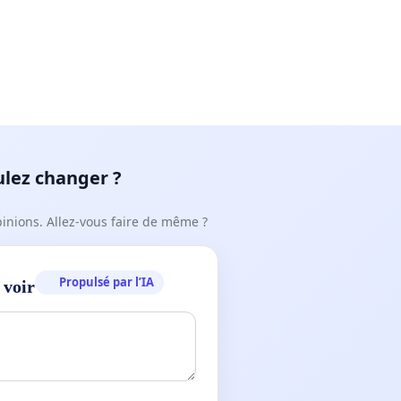
ulez changer ?
pinions. Allez-vous faire de même ?
Propulsé par l’IA
 voir