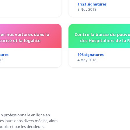
1 921 signatures
8 Nov 2018
ter nos voitures dans la
Contre la baisse du pouvo
curité et la légalité
des Hospitaliers de la 
tures
196 signatures
12
4 May 2018
n professionnelle en ligne en
es jours dans divers médias, alors
ublic et par les décideurs.