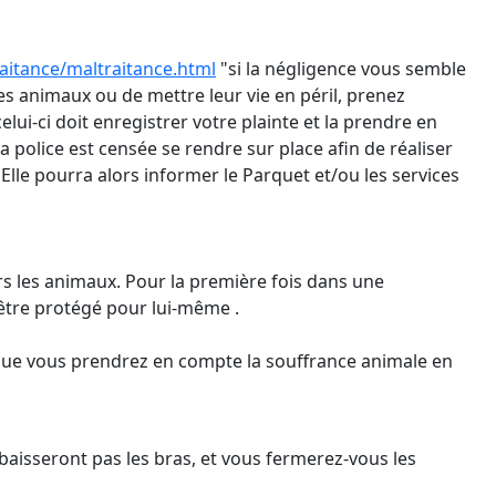
aitance/
maltraitance.html
"si la négligence vous semble
es animaux ou de mettre leur vie en péril, prenez
lui-ci doit enregistrer votre plainte et la prendre en
la police est censée se rendre sur place afin de réaliser
Elle pourra alors informer le Parquet et/ou les services
rs les animaux. Pour la première fois dans une
être protégé pour lui-même .
 que vous prendrez en compte la souffrance animale en
baisseront pas les bras, et vous fermerez-vous les