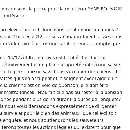
a pension avec la police pour la récupérer SANS POUVOIR
ropriétaire.
un éleveur qui est cloué dans un lit depuis au moins 2
ns par 2 fois en 2012 car ses animaux étaient laissés sans
don volontaire à un refuge car il se rendait compte que
di 14/12 à 14h , leur avis est tombé : Ce chien lui
l définitivement et en plaine propriété suite à une saisie
e cette personne ne savait pas s'occuper des chiens... Et
attes qui s'en occupent et la soignent avec l'aide d'un
 la chienne est en voie de guérison, elle doit être
maltraitance!!!! N'aurait-elle pas pu rester à la pension
 soignée pendant plus de 2h durant la durée de l'enquête?
mais nous vous demandons expressément de diligenter
survie et pour le bien des animaux : que celle-ci soit
e enquête, et nous soutiendrons les sauveteurs,
 ferons toutes les actions légales qui existent pour que