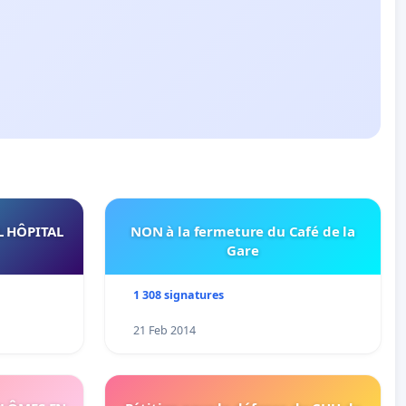
L HÔPITAL
NON à la fermeture du Café de la
Gare
1 308 signatures
21 Feb 2014