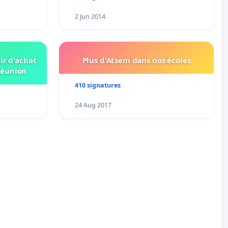
2 Jun 2014
ir d'achat
Plus d'Atsem dans nos écoles
Réunion
410 signatures
24 Aug 2017