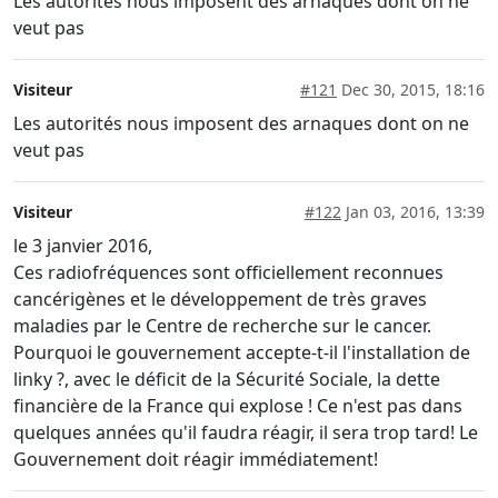
Les autorités nous imposent des arnaques dont on ne
veut pas
Visiteur
#121
Dec 30, 2015, 18:16
Les autorités nous imposent des arnaques dont on ne
veut pas
Visiteur
#122
Jan 03, 2016, 13:39
le 3 janvier 2016,
Ces radiofréquences sont officiellement reconnues
cancérigènes et le développement de très graves
maladies par le Centre de recherche sur le cancer.
Pourquoi le gouvernement accepte-t-il l'installation de
linky ?, avec le déficit de la Sécurité Sociale, la dette
financière de la France qui explose ! Ce n'est pas dans
quelques années qu'il faudra réagir, il sera trop tard! Le
Gouvernement doit réagir immédiatement!