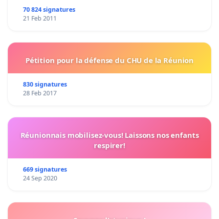
70 824 signatures
21 Feb 2011
Pétition pour la défense du CHU de la Réunion
830 signatures
28 Feb 2017
Réunionnais mobilisez-vous! Laissons nos enfants
respirer!
669 signatures
24 Sep 2020