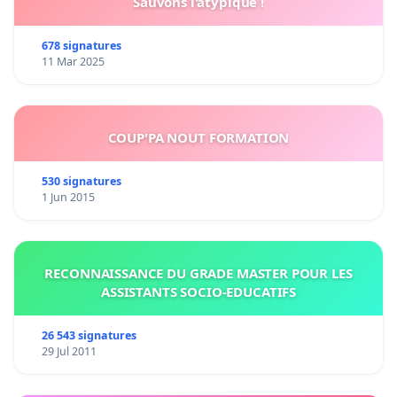
Sauvons l'atypique !
678 signatures
11 Mar 2025
COUP'PA NOUT FORMATION
530 signatures
1 Jun 2015
RECONNAISSANCE DU GRADE MASTER POUR LES
ASSISTANTS SOCIO-EDUCATIFS
26 543 signatures
29 Jul 2011