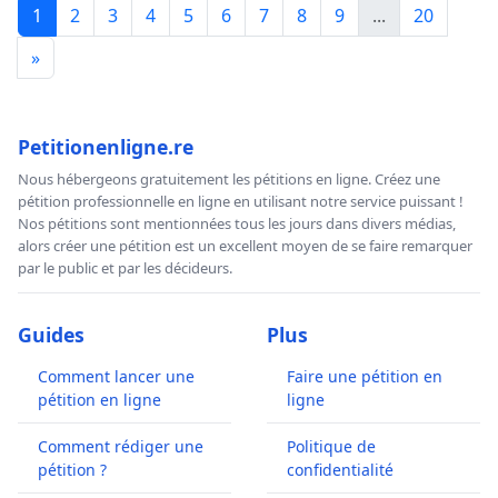
1
2
3
4
5
6
7
8
9
...
20
»
Petitionenligne.re
Nous hébergeons gratuitement les pétitions en ligne. Créez une
pétition professionnelle en ligne en utilisant notre service puissant !
Nos pétitions sont mentionnées tous les jours dans divers médias,
alors créer une pétition est un excellent moyen de se faire remarquer
par le public et par les décideurs.
Guides
Plus
Comment lancer une
Faire une pétition en
pétition en ligne
ligne
Comment rédiger une
Politique de
pétition ?
confidentialité