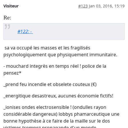
Visiteur
#123
Jan 03, 2016, 15:19
Re:
#122: -
sa va occupé les masses et les fragilisés
psychologiquement que physiquement immunitaire.
- mouchard integrès en temps réel ! police de la
pensez*
_prend feu incendie et obselete couteux (€)
_energitique desastreux, aucunes économie fictifs!
_ionises ondes electrosensible ! (ondulles rayon
considérable dangereux) lobbys phamarceutique une
bonne hypothèse à ce faire de la maille sur le dos
victimes trompez propagande d'un monde