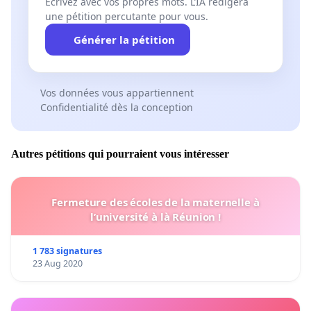
Écrivez avec vos propres mots. L’IA rédigera
une pétition percutante pour vous.
Générer la pétition
Vos données vous appartiennent
Confidentialité dès la conception
Autres pétitions qui pourraient vous intéresser
Fermeture des écoles de la maternelle à
l’université à là Réunion !
1 783 signatures
23 Aug 2020