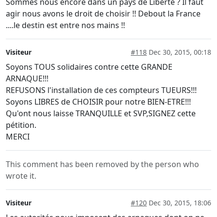
Sommes nous encore dans un pays de Liberté ? Il faut
agir nous avons le droit de choisir !! Debout la France
....le destin est entre nos mains !!
Visiteur
#118
Dec 30, 2015, 00:18
Soyons TOUS solidaires contre cette GRANDE
ARNAQUE!!!
REFUSONS l'installation de ces compteurs TUEURS!!!
Soyons LIBRES de CHOISIR pour notre BIEN-ETRE!!!
Qu'ont nous laisse TRANQUILLE et SVP,SIGNEZ cette
pétition.
MERCI
This comment has been removed by the person who
wrote it.
Visiteur
#120
Dec 30, 2015, 18:06