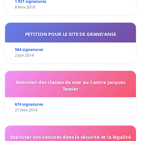
1 921 signatures
8 Nov 2018
PETITION POUR LE SITE DE GRAND'ANSE
584 signatures
2 Jun 2014
Maintien des classes de mer au Centre Jacques
Tessier
674 signatures
21 Nov 2019
Exploiter nos voitures dans la sécurité et la légalité