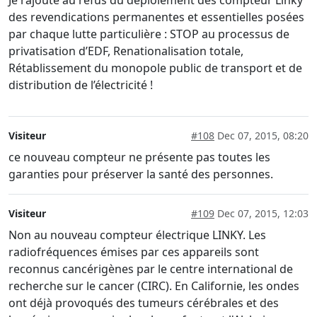
Je rajoute au refus du déploiement des compteur Linky
des revendications permanentes et essentielles posées
par chaque lutte particulière : STOP au processus de
privatisation d’EDF, Renationalisation totale,
Rétablissement du monopole public de transport et de
distribution de l’électricité !
Visiteur
#108
Dec 07, 2015, 08:20
ce nouveau compteur ne présente pas toutes les
garanties pour préserver la santé des personnes.
Visiteur
#109
Dec 07, 2015, 12:03
Non au nouveau compteur électrique LINKY. Les
radiofréquences émises par ces appareils sont
reconnus cancérigènes par le centre international de
recherche sur le cancer (CIRC). En Californie, les ondes
ont déjà provoqués des tumeurs cérébrales et des