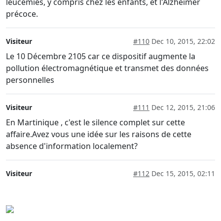
leucémies, y compris chez les enfants, et l'Alzheimer
précoce.
Visiteur
#110
Dec 10, 2015, 22:02
Le 10 Décembre 2105 car ce dispositif augmente la
pollution électromagnétique et transmet des données
personnelles
Visiteur
#111
Dec 12, 2015, 21:06
En Martinique , c'est le silence complet sur cette
affaire.Avez vous une idée sur les raisons de cette
absence d'information localement?
Visiteur
#112
Dec 15, 2015, 02:11
fsdfsdfsfsfsfsfsfsfsfsf