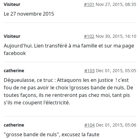
Visiteur
#101
Nov 27, 2015, 08:35
Le 27 novembre 2015
Visiteur
#102
Nov 30, 2015, 16:10
Aujourd'hui. Lien transféré à ma famille et sur ma page
facebook
catherine
#103
Dec 01, 2015, 05:05
Dégueulasse, ce truc : Attaquons les en justice ! c'est
fou de ne pas avoir le choix !grosses bande de nuls. De
toutes façons, ils ne rentreront pas chez moi, tant pis
s'ils me coupent l'électricité.
catherine
#104
Dec 01, 2015, 05:06
"grosse bande de nuls", excusez la faute