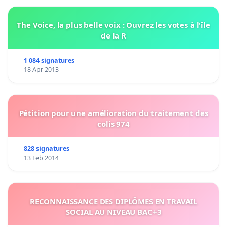
The Voice, la plus belle voix : Ouvrez les votes à l'île
de la R
1 084 signatures
18 Apr 2013
Pétition pour une amélioration du traitement des
colis 974
828 signatures
13 Feb 2014
RECONNAISSANCE DES DIPLÔMES EN TRAVAIL
SOCIAL AU NIVEAU BAC+3