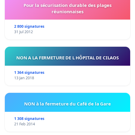
Pour la sécurisation durable des plages
réunionnaises
2 800 signatures
31 Jul 2012
NON A LA FERMETURE DE L HÔPITAL DE CILAOS
1 364 signatures
13 Jan 2018
NON à la fermeture du Café de la Gare
1 308 signatures
21 Feb 2014