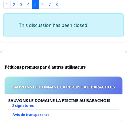
1
2
3
4
5
6
7
8
This discussion has been closed.
Pétitions promues par d'autres utilisateurs
SAUVONS LE DOMAINE LA PISCINE AU BARACHOIS
SAUVONS LE DOMAINE LA PISCINE AU BARACHOIS
2 signatures
Avis de transparence