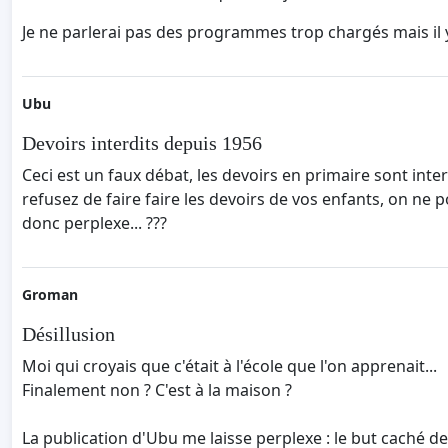
Je ne parlerai pas des programmes trop chargés mais il 
Ubu
Devoirs interdits depuis 1956
Ceci est un faux débat, les devoirs en primaire sont inte
refusez de faire faire les devoirs de vos enfants, on ne p
donc perplexe... ???
Groman
Désillusion
Moi qui croyais que c'était à l'école que l'on apprenait...
Finalement non ? C'est à la maison ?
La publication d'Ubu me laisse perplexe : le but caché des