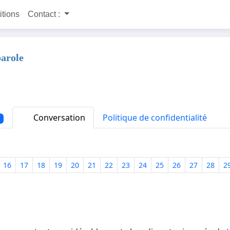
itions
Contact :
parole
Conversation
Politique de confidentialité
16
17
18
19
20
21
22
23
24
25
26
27
28
2