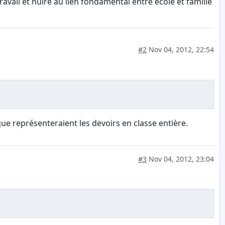
avail et nuire au lien fondamental entre école et famille
#2
Nov 04, 2012, 22:54
ue représenteraient les devoirs en classe entière.
#3
Nov 04, 2012, 23:04