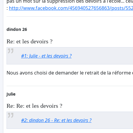
pas un mot sur la suppression des devoirs à l'école... ce
:
http://www.facebook.com/456940527656863/posts/55
dindon 26
Re: et les devoirs ?
#1: Julie - et les devoirs ?
Nous avons choisi de demander le retrait de la réforme d
Julie
Re: Re: et les devoirs ?
#2: dindon 26 - Re: et les devoirs ?