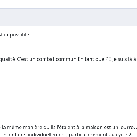
st impossible .
e qualité .C'est un combat commun En tant que PE je suis là à
de la même manière qu'ils l'étaient à la maison est un leurre. 
 les enfants individuellement, particulierement au cycle 2.