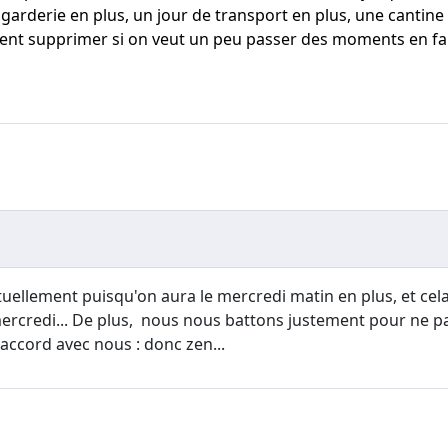
garderie en plus, un jour de transport en plus, une cantine 
ment supprimer si on veut un peu passer des moments en fa
uellement puisqu'on aura le mercredi matin en plus, et cel
rcredi... De plus, nous nous battons justement pour ne pa
accord avec nous : donc zen...