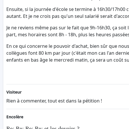
Ensuite, si la journée d'école se termine à 16h30/17h00 
autant. Et je ne crois pas qu'un seul salarié serait d'acc
Je ne reviens même pas sur le fait que 9h-16h30, ça soit 
part, mes horaires sont 8h - 18h, plus les heures passées 
En ce qui concerne le pouvoir d'achat, bien sûr que nou
collègues font 80 km par jour (c'était mon cas l'an dernie
enfants en bas âge le mercredi matin, ça sera un coût s
Visiteur
Rien à commenter, tout est dans la pétition !
Encolère
Re: Re: Re: Re: et les devoirs ?