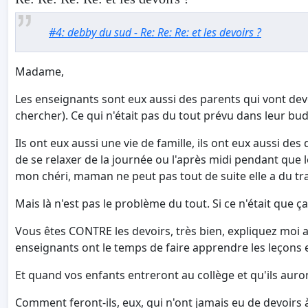
#4: debby du sud - Re: Re: Re: et les devoirs ?
Madame,
Les enseignants sont eux aussi des parents qui vont devoi
chercher). Ce qui n'était pas du tout prévu dans leur bu
Ils ont eux aussi une vie de famille, ils ont eux aussi des
de se relaxer de la journée ou l'après midi pendant que l
mon chéri, maman ne peut pas tout de suite elle a du tra
Mais là n'est pas le problème du tout. Si ce n'était que ça.
Vous êtes CONTRE les devoirs, très bien, expliquez moi 
enseignants ont le temps de faire apprendre les leçons e
Et quand vos enfants entreront au collège et qu'ils auron
Comment feront-ils, eux, qui n'ont jamais eu de devoirs 