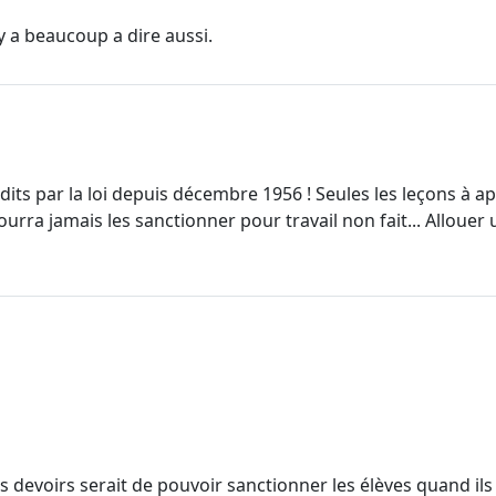
y a beaucoup a dire aussi.
rdits par la loi depuis décembre 1956 ! Seules les leçons à a
ourra jamais les sanctionner pour travail non fait... Allouer
 devoirs serait de pouvoir sanctionner les élèves quand ils n