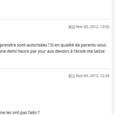
#10
Nov 05, 2012, 12:03
pprendre sont autorisées ! Si en qualité de parents vous
 une demi heure par jour aux devoirs à l'école me laisse
#11
Nov 05, 2012, 12:28
e les ont pas faits ?