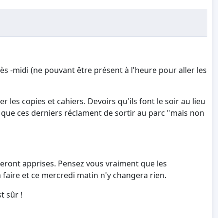
s -midi (ne pouvant être présent à l'heure pour aller les
r les copies et cahiers. Devoirs qu'ils font le soir au lieu
nt que ces derniers réclament de sortir au parc "mais non
seront apprises. Pensez vous vraiment que les
faire et ce mercredi matin n'y changera rien.
t sûr !