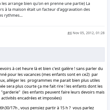
ça les arrange bien qu'on en prenne une partie) La
rs à la maison était un facteur d'aggravation des
s rythmes...
#4
Nov 05, 2012, 01:28
voirs à cet heure là et bien c'est galère ! sans parler du
donné pour les vacances (mes enfants sont en ce2) par
eux, alléger les programmes me parait bien plus utiles
e sera plus courte ça me fait rire ! les enfants dont les
 "garderie" (les enfants peuvent faire leurs devoirs mais
ec activités encadrées et imposées)
h30/17h , vous pensiez partir à 15 h ? vous parlez