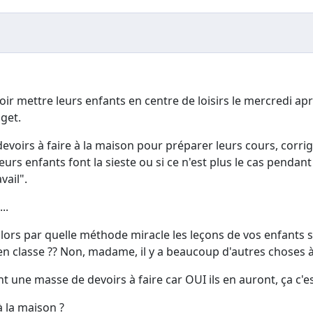
r mettre leurs enfants en centre de loisirs le mercredi aprè
dget.
 devoirs à faire à la maison pour préparer leurs cours, corrige
eurs enfants font la sieste ou si ce n'est plus le cas penda
vail".
..
alors par quelle méthode miracle les leçons de vos enfants 
n classe ?? Non, madame, il y a beaucoup d'autres choses à 
t une masse de devoirs à faire car OUI ils en auront, ça c'es
à la maison ?