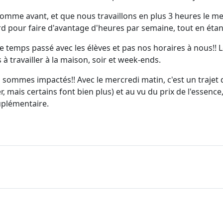
comme avant, et que nous travaillons en plus 3 heures le mer
ord pour faire d'avantage d'heures par semaine, tout en étant
le temps passé avec les élèves et pas nos horaires à nous!!
à travailler à la maison, soir et week-ends.
s sommes impactés!! Avec le mercredi matin, c'est un trajet
r, mais certains font bien plus) et au vu du prix de l'essence
uplémentaire.