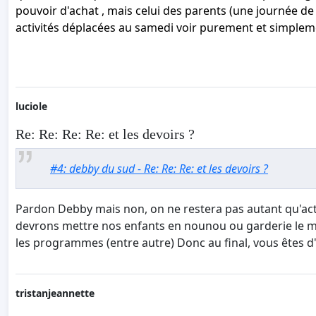
pouvoir d'achat , mais celui des parents (une journée de 
activités déplacées au samedi voir purement et simple
luciole
Re: Re: Re: Re: et les devoirs ?
#4: debby du sud - Re: Re: Re: et les devoirs ?
Pardon Debby mais non, on ne restera pas autant qu'act
devrons mettre nos enfants en nounou ou garderie le me
les programmes (entre autre) Donc au final, vous êtes d'
tristanjeannette