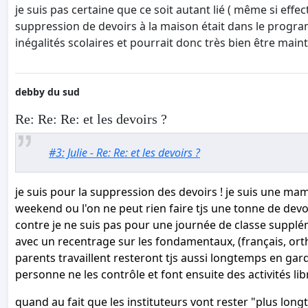
je suis pas certaine que ce soit autant lié ( même si eff
suppression de devoirs à la maison était dans le progra
inégalités scolaires et pourrait donc très bien être m
debby du sud
Re: Re: Re: et les devoirs ?
#3: Julie - Re: Re: et les devoirs ?
je suis pour la suppression des devoirs ! je suis une mama
weekend ou l'on ne peut rien faire tjs une tonne de dev
contre je ne suis pas pour une journée de classe supplé
avec un recentrage sur les fondamentaux, (français, ortho
parents travaillent resteront tjs aussi longtemps en gar
personne ne les contrôle et font ensuite des activités lib
quand au fait que les instituteurs vont rester "plus lo