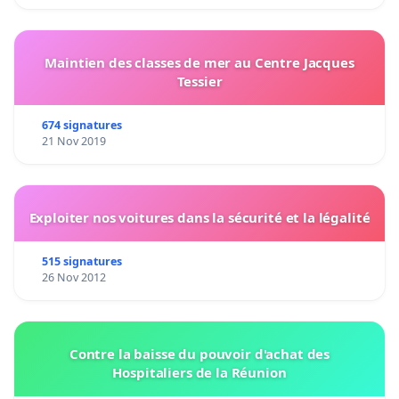
Maintien des classes de mer au Centre Jacques
Tessier
674 signatures
21 Nov 2019
Exploiter nos voitures dans la sécurité et la légalité
515 signatures
26 Nov 2012
Contre la baisse du pouvoir d'achat des
Hospitaliers de la Réunion