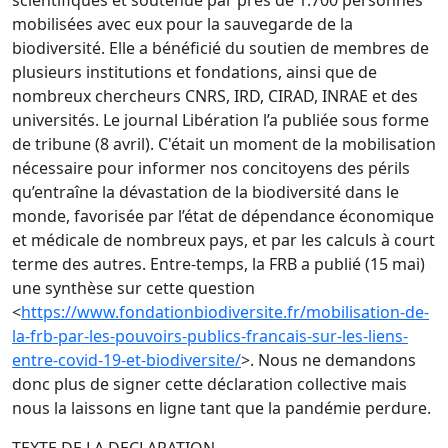
scientifiques et soutenue par près de 1.700 personnes
mobilisées avec eux pour la sauvegarde de la
biodiversité. Elle a bénéficié du soutien de membres de
plusieurs institutions et fondations, ainsi que de
nombreux chercheurs CNRS, IRD, CIRAD, INRAE et des
universités. Le journal Libération l’a publiée sous forme
de tribune (8 avril). C'était un moment de la mobilisation
nécessaire pour informer nos concitoyens des périls
qu’entraîne la dévastation de la biodiversité dans le
monde, favorisée par l’état de dépendance économique
et médicale de nombreux pays, et par les calculs à court
terme des autres. Entre-temps, la FRB a publié (15 mai)
une synthèse sur cette question
<
https://www.fondationbiodiversite.fr/mobilisation-de-
la-frb-par-les-pouvoirs-publics-francais-sur-les-liens-
entre-covid-19-et-biodiversite/
>. Nous ne demandons
donc plus de signer cette déclaration collective mais
nous la laissons en ligne tant que la pandémie perdure.