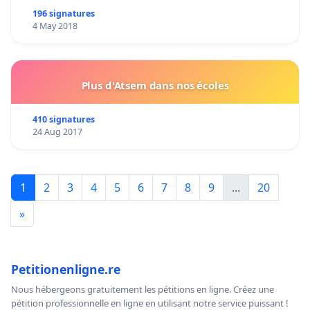
196 signatures
4 May 2018
Plus d'Atsem dans nos écoles
410 signatures
24 Aug 2017
1
2
3
4
5
6
7
8
9
...
20
»
Petitionenligne.re
Nous hébergeons gratuitement les pétitions en ligne. Créez une
pétition professionnelle en ligne en utilisant notre service puissant !