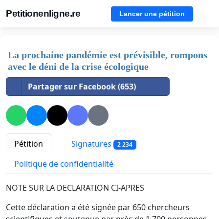
Petitionenligne.re
Lancer une pétition
La prochaine pandémie est prévisible, rompons
avec le déni de la crise écologique
Partager sur Facebook (653)
Pétition
Signatures
2 234
Politique de confidentialité
NOTE SUR LA DECLARATION CI-APRES
Cette déclaration a été signée par 650 chercheurs