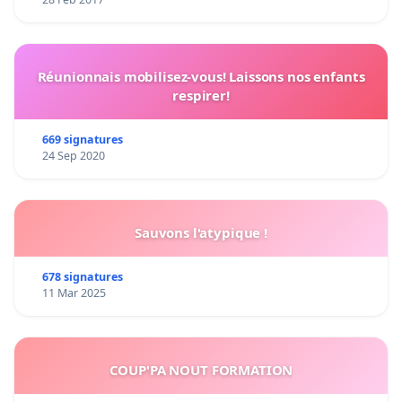
Réunionnais mobilisez-vous! Laissons nos enfants
respirer!
669 signatures
24 Sep 2020
Sauvons l'atypique !
678 signatures
11 Mar 2025
COUP'PA NOUT FORMATION