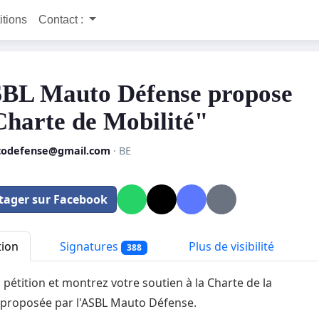
itions
Contact :
BL Mauto Défense propose
Charte de Mobilité"
odefense@gmail.com
· BE
tager sur Facebook
tion
Signatures
Plus de visibilité
388
a pétition et montrez votre soutien à la Charte de la
 proposée par l'ASBL Mauto Défense.