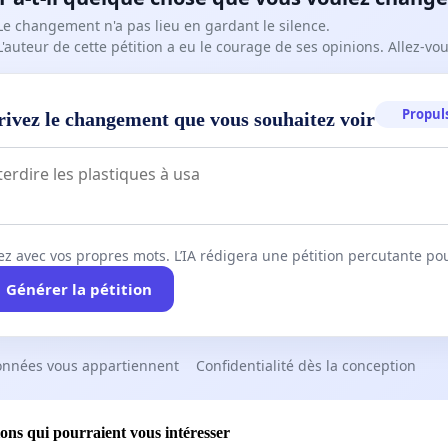
Le changement n'a pas lieu en gardant le silence.
L'auteur de cette pétition a eu le courage de ses opinions. Allez-v
Propuls
rivez le changement que vous souhaitez voir
ez avec vos propres mots. L’IA rédigera une pétition percutante po
Générer la pétition
onnées vous appartiennent
Confidentialité dès la conception
ions qui pourraient vous intéresser