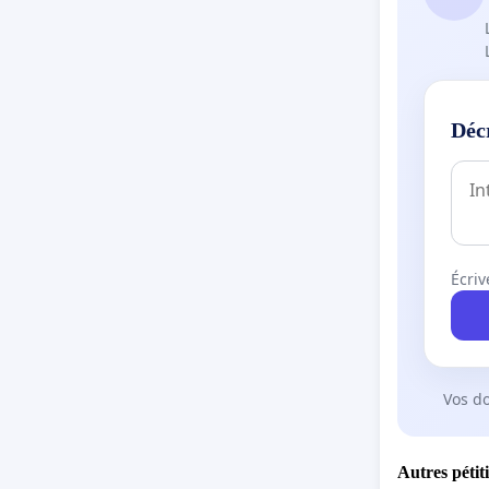
Déc
Écriv
Vos d
Autres pétit