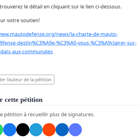
rouverez le détail en cliquant sur le lien ci-dessous.
ur votre soutien!
/www.mautodefense.org/news/la-charte-de-mauto-
fense-destin%C3%A9e-%C3%A0-vous-%C3%A9clairer-sur-
didats-aux-communales
er l’auteur de la pétition
 cette pétition
e pétition à recueillir plus de signatures.