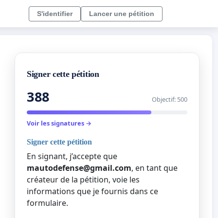
S'identifier
Lancer une pétition
Signer cette pétition
388
Objectif: 500
Voir les signatures →
Signer cette pétition
En signant, j’accepte que
mautodefense@gmail.com
, en tant que
créateur de la pétition, voie les
informations que je fournis dans ce
formulaire.