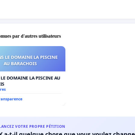
omues par d'autres utilisateurs
S LE DOMAINE LA PISCINE
AU BARACHOIS
LE DOMAINE LA PISCINE AU
IS
res
transparence
LANCEZ VOTRE PROPRE PÉTITION
Y a-t-il quelque chose que vous voulez change