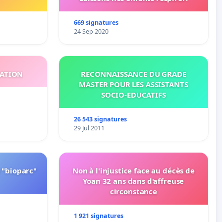
669 signatures
24 Sep 2020
ATION
RECONNAISSANCE DU GRADE
MASTER POUR LES ASSISTANTS
SOCIO-EDUCATIFS
26 543 signatures
29 Jul 2011
 "bioparc"
Non à l'injustice face au décès de
Yoan 32 ans dans d'affreuse
circonstance
1 921 signatures