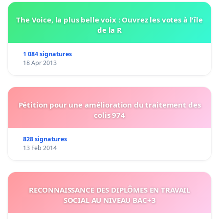
The Voice, la plus belle voix : Ouvrez les votes à l'île
de la R
1 084 signatures
18 Apr 2013
Pétition pour une amélioration du traitement des
colis 974
828 signatures
13 Feb 2014
RECONNAISSANCE DES DIPLÔMES EN TRAVAIL
SOCIAL AU NIVEAU BAC+3