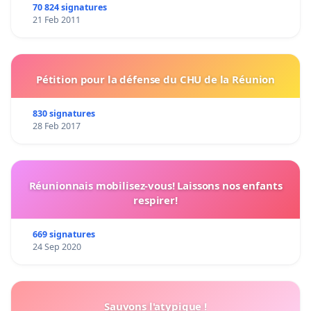
70 824 signatures
21 Feb 2011
Pétition pour la défense du CHU de la Réunion
830 signatures
28 Feb 2017
Réunionnais mobilisez-vous! Laissons nos enfants
respirer!
669 signatures
24 Sep 2020
Sauvons l'atypique !