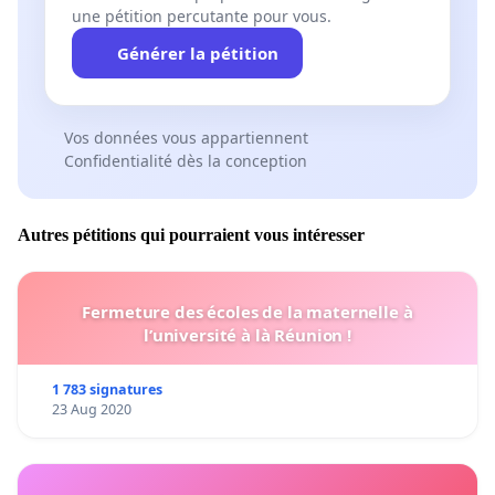
une pétition percutante pour vous.
Générer la pétition
Vos données vous appartiennent
Confidentialité dès la conception
Autres pétitions qui pourraient vous intéresser
Fermeture des écoles de la maternelle à
l’université à là Réunion !
1 783 signatures
23 Aug 2020