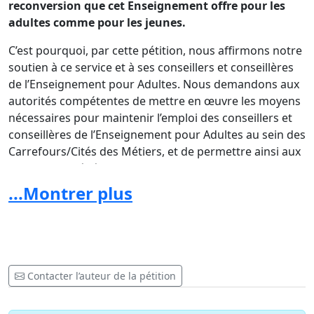
reconversion que cet Enseignement offre pour les
adultes comme pour les jeunes.
C’est pourquoi, par cette pétition, nous affirmons notre
soutien à ce service et à ses conseillers et conseillères
de l’Enseignement pour Adultes. Nous demandons aux
autorités compétentes de mettre en œuvre les moyens
nécessaires pour maintenir l’emploi des conseillers et
conseillères de l’Enseignement pour Adultes au sein des
Carrefours/Cités des Métiers, et de permettre ainsi aux
citoyens de bénéficier de leur expertise pour reprendre
un parcours qualifiant répondant aux attentes du
...Montrer plus
monde professionnel et des politiques.
NB : ce texte se lit au féminin comme au masculin
Contacter l’auteur de la pétition