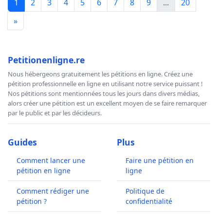
1
2
3
4
5
6
7
8
9
...
20
»
Petitionenligne.re
Nous hébergeons gratuitement les pétitions en ligne. Créez une
pétition professionnelle en ligne en utilisant notre service puissant !
Nos pétitions sont mentionnées tous les jours dans divers médias,
alors créer une pétition est un excellent moyen de se faire remarquer
par le public et par les décideurs.
Guides
Plus
Comment lancer une
Faire une pétition en
pétition en ligne
ligne
Comment rédiger une
Politique de
pétition ?
confidentialité