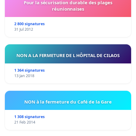
Pour la sécurisation durable des plages
réunionnaises
2 800 signatures
31 Jul 2012
NON A LA FERMETURE DE L HÔPITAL DE CILAOS
1 364 signatures
13 Jan 2018
NON à la fermeture du Café de la Gare
1 308 signatures
21 Feb 2014