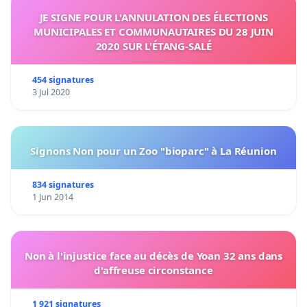
JE SIGNE POUR L'ANNULATION DES ÉLECTIONS
MUNICIPALES ET COMMUNAUTAIRES DU 28 JUIN
2020 SUR L'ÉTANG-SALÉ
454 signatures
3 Jul 2020
Signons Non pour un Zoo "bioparc" à La Réunion
834 signatures
1 Jun 2014
Non à l'injustice face au décès de Yoan 32 ans dans
d'affreuse circonstance
1 921 signatures