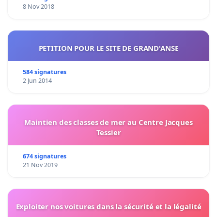
8 Nov 2018
PETITION POUR LE SITE DE GRAND'ANSE
584 signatures
2 Jun 2014
Maintien des classes de mer au Centre Jacques
Tessier
674 signatures
21 Nov 2019
Exploiter nos voitures dans la sécurité et la légalité