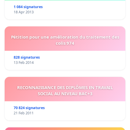
1 084 signatures
18 Apr 2013
Pétition pour une amélioration du traitement des
colis 974
828 signatures
13 Feb 2014
RECONNAISSANCE DES DIPLÔMES EN TRAVAIL
SOCIAL AU NIVEAU BAC+3
70 824 signatures
21 Feb 2011