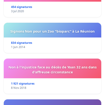
454 signatures
3 Jul 2020
Signons Non pour un Zoo "bioparc" à La Réunion
834 signatures
1 Jun 2014
Non à l'injustice face au décès de Yoan 32 ans dans
d'affreuse circonstance
1 921 signatures
8 Nov 2018