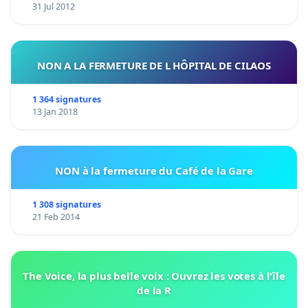
31 Jul 2012
NON A LA FERMETURE DE L HÔPITAL DE CILAOS
1 364 signatures
13 Jan 2018
NON à la fermeture du Café de la Gare
1 308 signatures
21 Feb 2014
The Voice, la plus belle voix : Ouvrez les votes à l'île
de la R