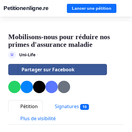
Petitionenligne.re
Lancer une pétition
Mobilisons-nous pour réduire nos
primes d'assurance maladie
Uni-Life
·
U
Partager sur Facebook
Pétition
Signatures
10
Plus de visibilité