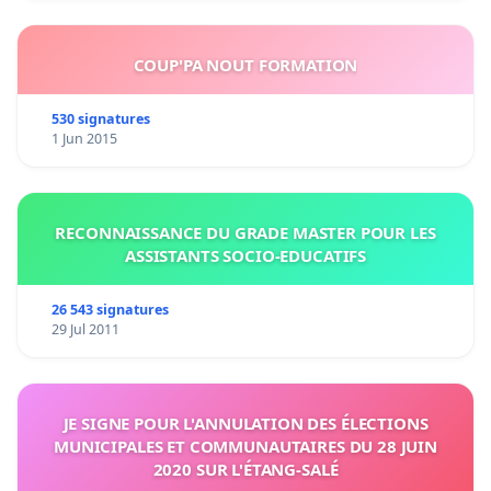
COUP'PA NOUT FORMATION
530 signatures
1 Jun 2015
RECONNAISSANCE DU GRADE MASTER POUR LES
ASSISTANTS SOCIO-EDUCATIFS
26 543 signatures
29 Jul 2011
JE SIGNE POUR L'ANNULATION DES ÉLECTIONS
MUNICIPALES ET COMMUNAUTAIRES DU 28 JUIN
2020 SUR L'ÉTANG-SALÉ