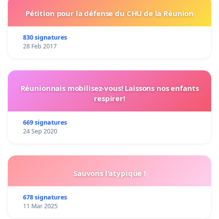
Pétition pour la défense du CHU de la Réunion
830 signatures
28 Feb 2017
Réunionnais mobilisez-vous! Laissons nos enfants
respirer!
669 signatures
24 Sep 2020
Sauvons l'atypique !
678 signatures
11 Mar 2025