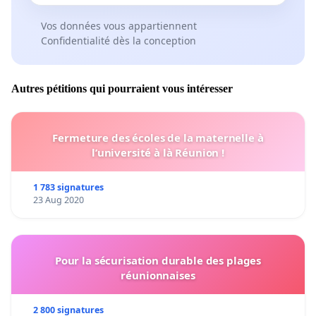
Vos données vous appartiennent
Confidentialité dès la conception
Autres pétitions qui pourraient vous intéresser
Fermeture des écoles de la maternelle à
l’université à là Réunion !
1 783 signatures
23 Aug 2020
Pour la sécurisation durable des plages
réunionnaises
2 800 signatures