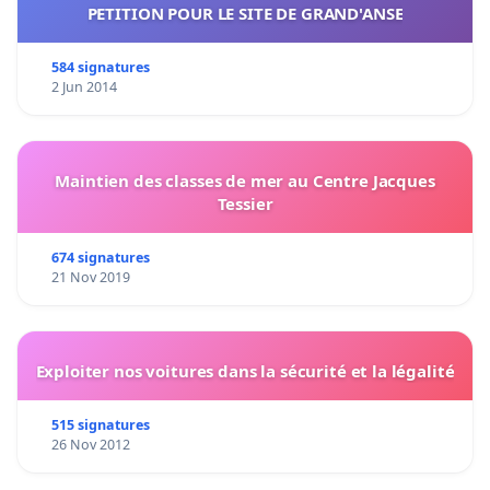
PETITION POUR LE SITE DE GRAND'ANSE
584 signatures
2 Jun 2014
Maintien des classes de mer au Centre Jacques
Tessier
674 signatures
21 Nov 2019
Exploiter nos voitures dans la sécurité et la légalité
515 signatures
26 Nov 2012