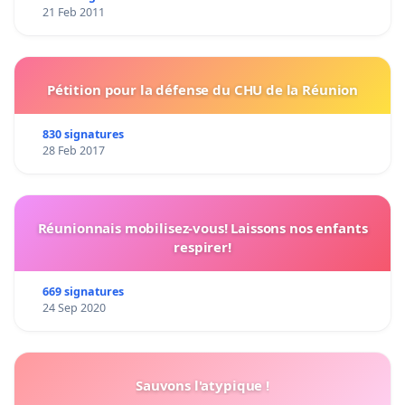
21 Feb 2011
Pétition pour la défense du CHU de la Réunion
830 signatures
28 Feb 2017
Réunionnais mobilisez-vous! Laissons nos enfants
respirer!
669 signatures
24 Sep 2020
Sauvons l'atypique !