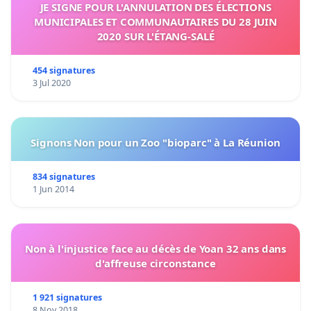
JE SIGNE POUR L'ANNULATION DES ÉLECTIONS
MUNICIPALES ET COMMUNAUTAIRES DU 28 JUIN
2020 SUR L'ÉTANG-SALÉ
454 signatures
3 Jul 2020
Signons Non pour un Zoo "bioparc" à La Réunion
834 signatures
1 Jun 2014
Non à l'injustice face au décès de Yoan 32 ans dans
d'affreuse circonstance
1 921 signatures
8 Nov 2018