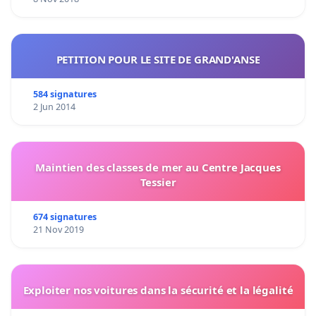
PETITION POUR LE SITE DE GRAND'ANSE
584 signatures
2 Jun 2014
Maintien des classes de mer au Centre Jacques
Tessier
674 signatures
21 Nov 2019
Exploiter nos voitures dans la sécurité et la légalité