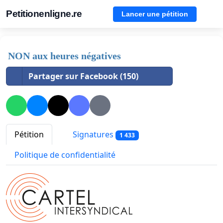
Petitionenligne.re
Lancer une pétition
NON aux heures négatives
Partager sur Facebook (150)
Pétition
Signatures
1 433
Politique de confidentialité