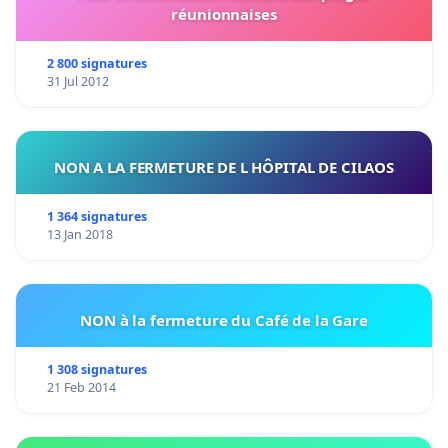
réunionnaises
2 800 signatures
31 Jul 2012
NON A LA FERMETURE DE L HÔPITAL DE CILAOS
1 364 signatures
13 Jan 2018
NON à la fermeture du Café de la Gare
1 308 signatures
21 Feb 2014