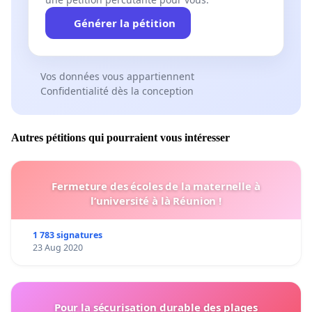
Générer la pétition
Vos données vous appartiennent
Confidentialité dès la conception
Autres pétitions qui pourraient vous intéresser
Fermeture des écoles de la maternelle à
l’université à là Réunion !
1 783 signatures
23 Aug 2020
Pour la sécurisation durable des plages