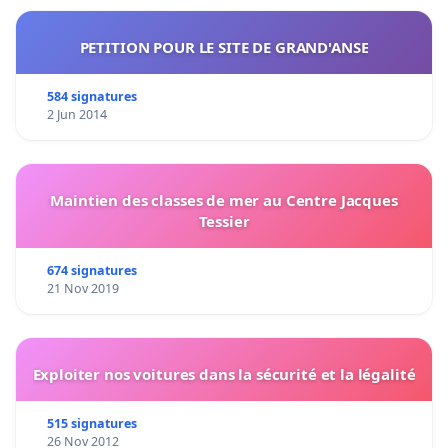
PETITION POUR LE SITE DE GRAND'ANSE
584 signatures
2 Jun 2014
Maintien des classes de mer au Centre Jacques
Tessier
674 signatures
21 Nov 2019
Exploiter nos voitures dans la sécurité et la légalité
515 signatures
26 Nov 2012