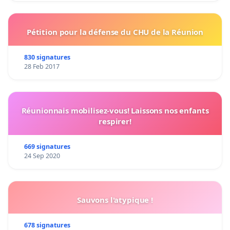
Pétition pour la défense du CHU de la Réunion
830 signatures
28 Feb 2017
Réunionnais mobilisez-vous! Laissons nos enfants
respirer!
669 signatures
24 Sep 2020
Sauvons l'atypique !
678 signatures