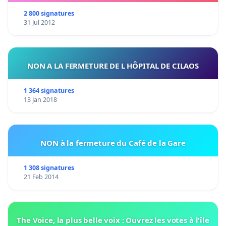
2 800 signatures
31 Jul 2012
NON A LA FERMETURE DE L HÔPITAL DE CILAOS
1 364 signatures
13 Jan 2018
NON à la fermeture du Café de la Gare
1 308 signatures
21 Feb 2014
The Voice, la plus belle voix : Ouvrez les votes à l'île