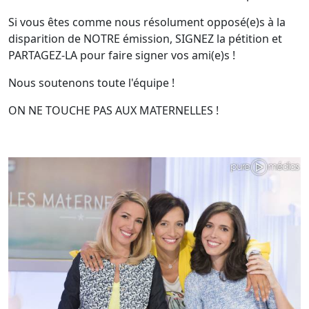
Si vous êtes comme nous résolument opposé(e)s à la
disparition de NOTRE émission, SIGNEZ la pétition et
PARTAGEZ-LA pour faire signer vos ami(e)s !
Nous soutenons toute l'équipe !
ON NE TOUCHE PAS AUX MATERNELLES !