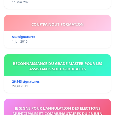
11 Mar 2025
COUP'PA NOUT FORMATION
530 signatures
1 Jun 2015
RECONNAISSANCE DU GRADE MASTER POUR LES
ASSISTANTS SOCIO-EDUCATIFS
26 543 signatures
29 Jul 2011
JE SIGNE POUR L'ANNULATION DES ÉLECTIONS
MUNICIPALES ET COMMUNAUTAIRES DU 28 JUIN