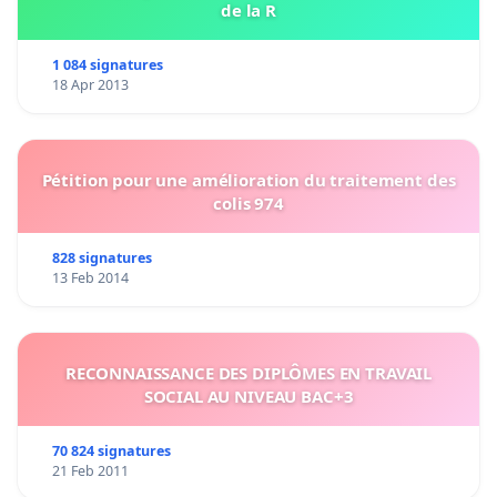
de la R
1 084 signatures
18 Apr 2013
Pétition pour une amélioration du traitement des
colis 974
828 signatures
13 Feb 2014
RECONNAISSANCE DES DIPLÔMES EN TRAVAIL
SOCIAL AU NIVEAU BAC+3
70 824 signatures
21 Feb 2011