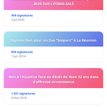
2020 SUR L'ÉTANG-SALÉ
454 signatures
3 Jul 2020
Signons Non pour un Zoo "bioparc" à La Réunion
834 signatures
1 Jun 2014
Non à l'injustice face au décès de Yoan 32 ans dans
d'affreuse circonstance
1 921 signatures
8 Nov 2018