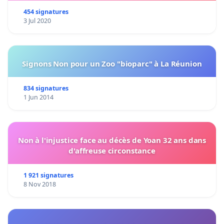
454 signatures
3 Jul 2020
Signons Non pour un Zoo "bioparc" à La Réunion
834 signatures
1 Jun 2014
Non à l'injustice face au décès de Yoan 32 ans dans
d'affreuse circonstance
1 921 signatures
8 Nov 2018