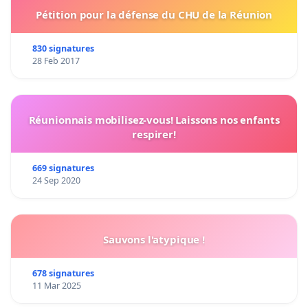
Pétition pour la défense du CHU de la Réunion
830 signatures
28 Feb 2017
Réunionnais mobilisez-vous! Laissons nos enfants
respirer!
669 signatures
24 Sep 2020
Sauvons l'atypique !
678 signatures
11 Mar 2025