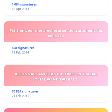
1 084 signatures
18 Apr 2013
Pétition pour une amélioration du traitement des
colis 974
828 signatures
13 Feb 2014
RECONNAISSANCE DES DIPLÔMES EN TRAVAIL
SOCIAL AU NIVEAU BAC+3
70 824 signatures
21 Feb 2011