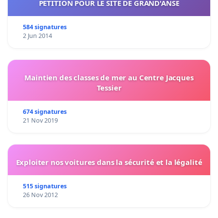
PETITION POUR LE SITE DE GRAND'ANSE
584 signatures
2 Jun 2014
Maintien des classes de mer au Centre Jacques
Tessier
674 signatures
21 Nov 2019
Exploiter nos voitures dans la sécurité et la légalité
515 signatures
26 Nov 2012