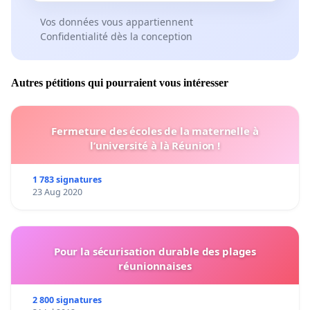
Vos données vous appartiennent
Confidentialité dès la conception
Autres pétitions qui pourraient vous intéresser
Fermeture des écoles de la maternelle à
l’université à là Réunion !
1 783 signatures
23 Aug 2020
Pour la sécurisation durable des plages
réunionnaises
2 800 signatures