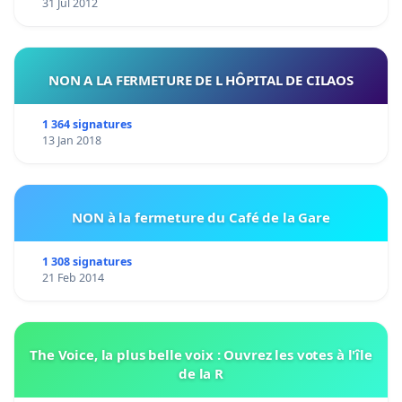
31 Jul 2012
NON A LA FERMETURE DE L HÔPITAL DE CILAOS
1 364 signatures
13 Jan 2018
NON à la fermeture du Café de la Gare
1 308 signatures
21 Feb 2014
The Voice, la plus belle voix : Ouvrez les votes à l'île
de la R