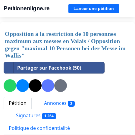
Petitionenligne.re
Lancer une pétition
Opposition à la restriction de 10 personnes
maximum aux messes en Valais / Opposition
gegen "maximal 10 Personen bei der Messe im
Wallis"
Partager sur Facebook (50)
Pétition
Annonces
2
Signatures
1 264
Politique de confidentialité