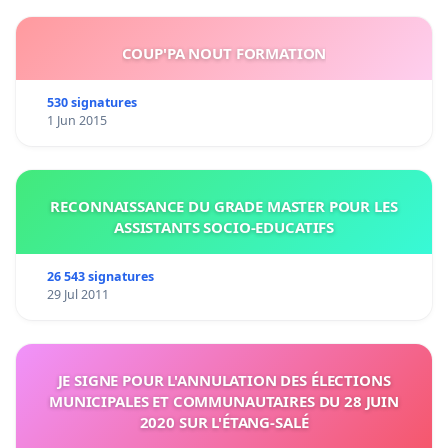
COUP'PA NOUT FORMATION
530 signatures
1 Jun 2015
RECONNAISSANCE DU GRADE MASTER POUR LES
ASSISTANTS SOCIO-EDUCATIFS
26 543 signatures
29 Jul 2011
JE SIGNE POUR L'ANNULATION DES ÉLECTIONS
MUNICIPALES ET COMMUNAUTAIRES DU 28 JUIN
2020 SUR L'ÉTANG-SALÉ