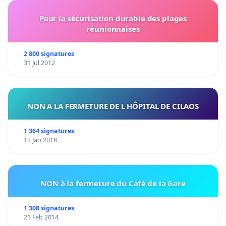
Pour la sécurisation durable des plages
réunionnaises
2 800 signatures
31 Jul 2012
NON A LA FERMETURE DE L HÔPITAL DE CILAOS
1 364 signatures
13 Jan 2018
NON à la fermeture du Café de la Gare
1 308 signatures
21 Feb 2014