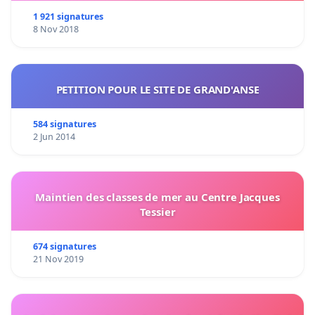
1 921 signatures
8 Nov 2018
PETITION POUR LE SITE DE GRAND'ANSE
584 signatures
2 Jun 2014
Maintien des classes de mer au Centre Jacques
Tessier
674 signatures
21 Nov 2019