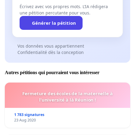
Écrivez avec vos propres mots. L’IA rédigera
une pétition percutante pour vous.
Générer la pétition
Vos données vous appartiennent
Confidentialité dès la conception
Autres pétitions qui pourraient vous intéresser
Fermeture des écoles de la maternelle à
l’université à là Réunion !
1 783 signatures
23 Aug 2020