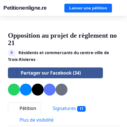
Petitionenligne.re
Lancer une pétition
Opposition au projet de règlement no
21
Résidents et commercants du centre-ville de
R
Trois-Rivieres
·
Partager sur Facebook (34)
Pétition
Signatures
17
Plus de visibilité