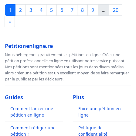
1
2
3
4
5
6
7
8
9
...
20
»
Petitionenligne.re
Nous hébergeons gratuitement les pétitions en ligne. Créez une
pétition professionnelle en ligne en utilisant notre service puissant !
Nos pétitions sont mentionnées tous les jours dans divers médias,
alors créer une pétition est un excellent moyen de se faire remarquer
par le public et par les décideurs.
Guides
Plus
Comment lancer une
Faire une pétition en
pétition en ligne
ligne
Comment rédiger une
Politique de
pétition ?
confidentialité