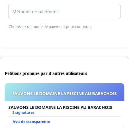
8) Hausse du taux de criminalité
Méthode de paiement
Choisissez un mode de paiement pour continuer.
Pour ces raisons, nous nous opposons au projet
de règlement 21.
Nous demandons la relocalisation de la Halte
Douceur dans un secteur moins nuisible aux
résidents et aux commercants.
Pétitions promues par d'autres utilisateurs
SAUVONS LE DOMAINE LA PISCINE AU BARACHOIS
SAUVONS LE DOMAINE LA PISCINE AU BARACHOIS
2 signatures
Avis de transparence