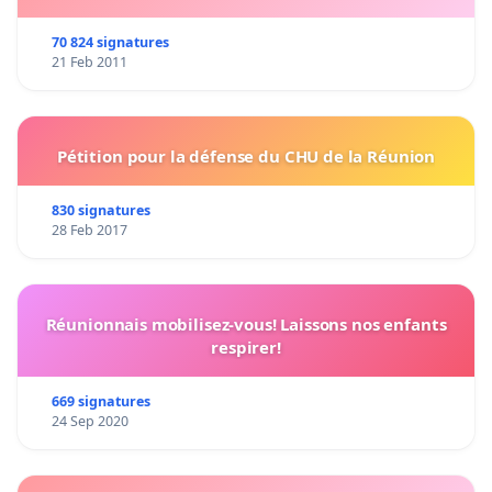
70 824 signatures
21 Feb 2011
Pétition pour la défense du CHU de la Réunion
830 signatures
28 Feb 2017
Réunionnais mobilisez-vous! Laissons nos enfants
respirer!
669 signatures
24 Sep 2020