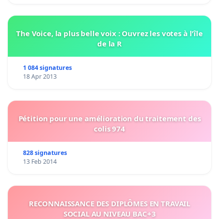
The Voice, la plus belle voix : Ouvrez les votes à l'île
de la R
1 084 signatures
18 Apr 2013
Pétition pour une amélioration du traitement des
colis 974
828 signatures
13 Feb 2014
RECONNAISSANCE DES DIPLÔMES EN TRAVAIL
SOCIAL AU NIVEAU BAC+3