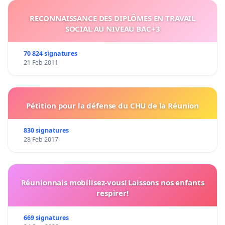
RECONNAISSANCE DES DIPLÔMES EN TRAVAIL
SOCIAL AU NIVEAU BAC+3
70 824 signatures
21 Feb 2011
Pétition pour la défense du CHU de la Réunion
830 signatures
28 Feb 2017
Réunionnais mobilisez-vous! Laissons nos enfants
respirer!
669 signatures