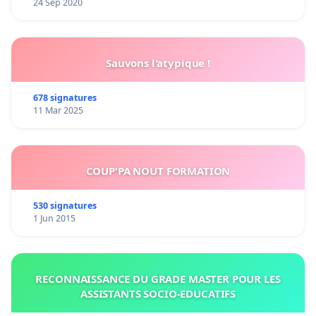
24 Sep 2020
Sauvons l'atypique !
678 signatures
11 Mar 2025
COUP'PA NOUT FORMATION
530 signatures
1 Jun 2015
RECONNAISSANCE DU GRADE MASTER POUR LES
ASSISTANTS SOCIO-EDUCATIFS