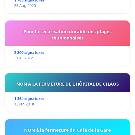
1 783 signatures
23 Aug 2020
Pour la sécurisation durable des plages
réunionnaises
2 800 signatures
31 Jul 2012
NON A LA FERMETURE DE L HÔPITAL DE CILAOS
1 364 signatures
13 Jan 2018
NON à la fermeture du Café de la Gare