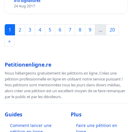
410 signatures
24 Aug 2017
1
2
3
4
5
6
7
8
9
...
20
»
Petitionenligne.re
Nous hébergeons gratuitement les pétitions en ligne. Créez une
pétition professionnelle en ligne en utilisant notre service puissant !
Nos pétitions sont mentionnées tous les jours dans divers médias,
alors créer une pétition est un excellent moyen de se faire remarquer
par le public et par les décideurs.
Guides
Plus
Comment lancer une
Faire une pétition en
pétition en ligne
ligne