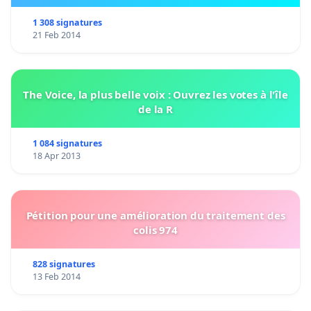
1 308 signatures
21 Feb 2014
The Voice, la plus belle voix : Ouvrez les votes à l'île
de la R
1 084 signatures
18 Apr 2013
Pétition pour une amélioration du traitement des
colis 974
828 signatures
13 Feb 2014