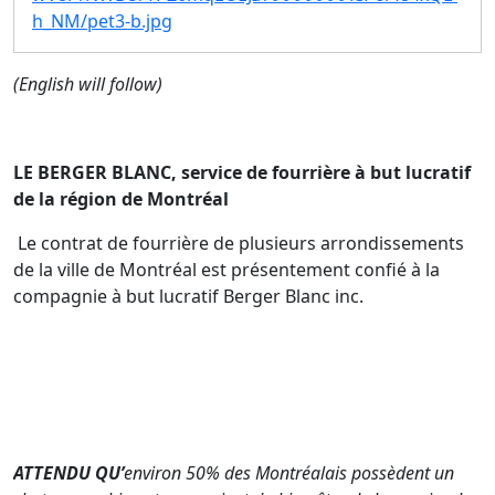
h_NM/pet3-b.jpg
(English will follow)
LE BERGER BLANC, service de fourrière à but lucratif
de la région de Montréal
Le contrat de fourrière de plusieurs arrondissements
de la ville de Montréal est présentement confié à la
compagnie à but lucratif Berger Blanc inc.
ATTENDU QU’
environ 50% des Montréalais possèdent un