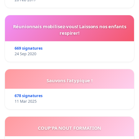
Réunionnais mobilisez-vous! Laissons nos enfants
respirer!
669 signatures
24 Sep 2020
Sauvons l'atypique !
678 signatures
11 Mar 2025
COUP'PA NOUT FORMATION