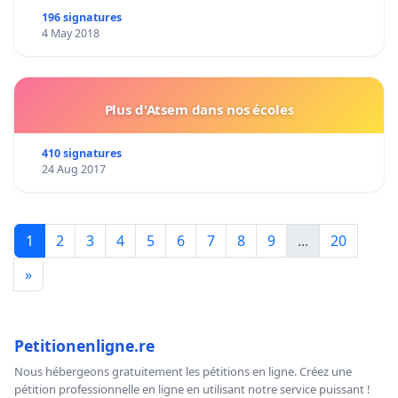
196 signatures
4 May 2018
Plus d'Atsem dans nos écoles
410 signatures
24 Aug 2017
1
2
3
4
5
6
7
8
9
...
20
»
Petitionenligne.re
Nous hébergeons gratuitement les pétitions en ligne. Créez une
pétition professionnelle en ligne en utilisant notre service puissant !