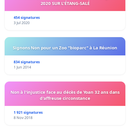
2020 SUR L'ÉTANG-SALÉ
454 signatures
3 Jul 2020
Signons Non pour un Zoo "bioparc" à La Réunion
834 signatures
1 Jun 2014
Non à l'injustice face au décès de Yoan 32 ans dans
d'affreuse circonstance
1 921 signatures
8 Nov 2018