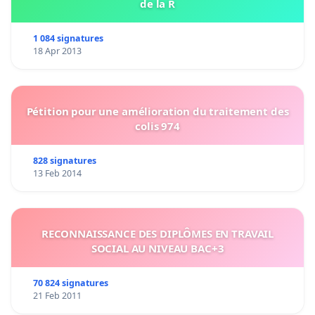
de la R
1 084 signatures
18 Apr 2013
Pétition pour une amélioration du traitement des
colis 974
828 signatures
13 Feb 2014
RECONNAISSANCE DES DIPLÔMES EN TRAVAIL
SOCIAL AU NIVEAU BAC+3
70 824 signatures
21 Feb 2011