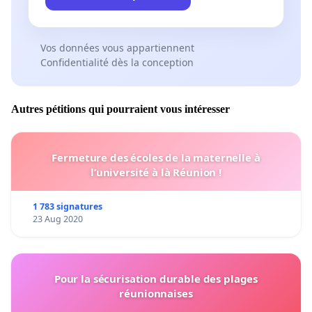
Vos données vous appartiennent
Confidentialité dès la conception
Autres pétitions qui pourraient vous intéresser
Fermeture des écoles de la maternelle à
l’université à là Réunion !
1 783 signatures
23 Aug 2020
Pour la sécurisation durable des plages
réunionnaises