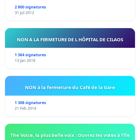
2 800 signatures
31 Jul 2012
NON A LA FERMETURE DE L HÔPITAL DE CILAOS
1 364 signatures
13 Jan 2018
NON à la fermeture du Café de la Gare
1 308 signatures
21 Feb 2014
The Voice, la plus belle voix : Ouvrez les votes à l'île