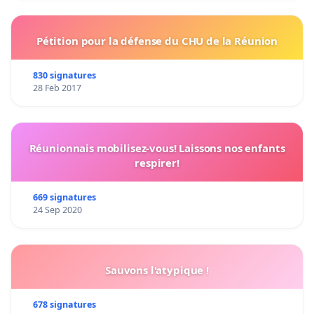
Pétition pour la défense du CHU de la Réunion
830 signatures
28 Feb 2017
Réunionnais mobilisez-vous! Laissons nos enfants
respirer!
669 signatures
24 Sep 2020
Sauvons l'atypique !
678 signatures