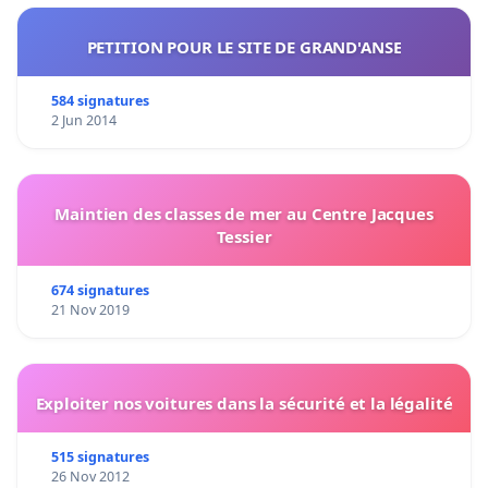
PETITION POUR LE SITE DE GRAND'ANSE
584 signatures
2 Jun 2014
Maintien des classes de mer au Centre Jacques
Tessier
674 signatures
21 Nov 2019
Exploiter nos voitures dans la sécurité et la légalité
515 signatures
26 Nov 2012