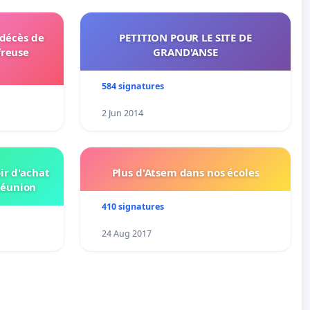
 décès de
PETITION POUR LE SITE DE
freuse
GRAND'ANSE
584 signatures
2 Jun 2014
ir d'achat
Plus d'Atsem dans nos écoles
Réunion
410 signatures
24 Aug 2017