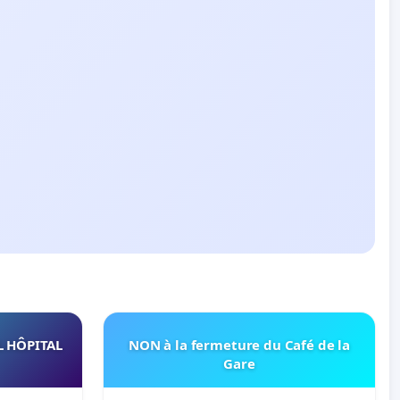
L HÔPITAL
NON à la fermeture du Café de la
Gare