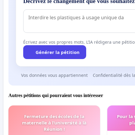
Décrivez le changement que vous souhaitez
Écrivez avec vos propres mots. L’IA rédigera une pétiti
Générer la pétition
Vos données vous appartiennent
Confidentialité dès l
Autres pétitions qui pourraient vous intéresser
Fermeture des écoles de la
Pour la
maternelle à l’université à là
pl
Réunion !