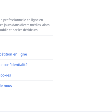
n professionnelle en ligne en
es jours dans divers médias, alors
ublic et par les décideurs.
pétition en ligne
de confidentialité
cookies
de nous