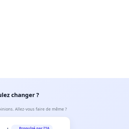
ulez changer ?
pinions. Allez-vous faire de même ?
Propulsé par l’IA