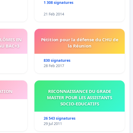
1 308 signatures
21 Feb 2014
PLÔMES EN
Pétition pour la défense du CHU de
AU BAC+3
la Réunion
830 signatures
28 Feb 2017
ATION
RECONNAISSANCE DU GRADE
MASTER POUR LES ASSISTANTS
SOCIO-EDUCATIFS
26 543 signatures
29 Jul 2011