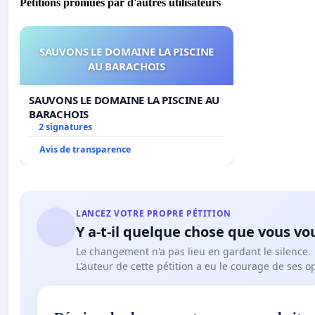
Pétitions promues par d'autres utilisateurs
SAUVONS LE DOMAINE LA PISCINE
AU BARACHOIS
SAUVONS LE DOMAINE LA PISCINE AU
BARACHOIS
2 signatures
Avis de transparence
LANCEZ VOTRE PROPRE PÉTITION
Y a-t-il quelque chose que vous vo
Le changement n'a pas lieu en gardant le silence.
L'auteur de cette pétition a eu le courage de ses o