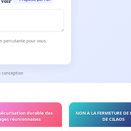
 voir
on percutante pour vous.
a conception
 sécurisation durable des
NON A LA FERMETURE DE 
ages réunionnaises
DE CILAOS