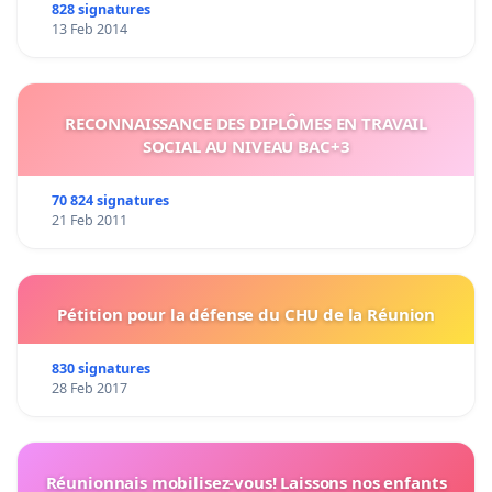
828 signatures
13 Feb 2014
RECONNAISSANCE DES DIPLÔMES EN TRAVAIL
SOCIAL AU NIVEAU BAC+3
70 824 signatures
21 Feb 2011
Pétition pour la défense du CHU de la Réunion
830 signatures
28 Feb 2017
Réunionnais mobilisez-vous! Laissons nos enfants