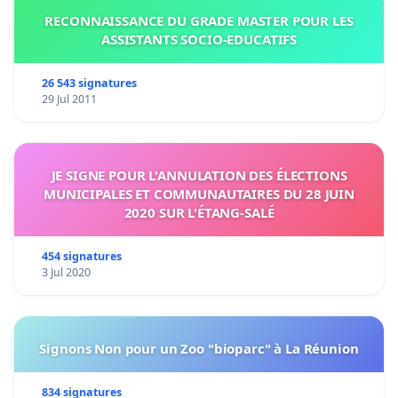
RECONNAISSANCE DU GRADE MASTER POUR LES
ASSISTANTS SOCIO-EDUCATIFS
26 543 signatures
29 Jul 2011
JE SIGNE POUR L'ANNULATION DES ÉLECTIONS
MUNICIPALES ET COMMUNAUTAIRES DU 28 JUIN
2020 SUR L'ÉTANG-SALÉ
454 signatures
3 Jul 2020
Signons Non pour un Zoo "bioparc" à La Réunion
834 signatures