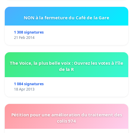
NON à la fermeture du Café de la Gare
1 308 signatures
21 Feb 2014
The Voice, la plus belle voix : Ouvrez les votes à l'île
de la R
1 084 signatures
18 Apr 2013
Pétition pour une amélioration du traitement des
colis 974