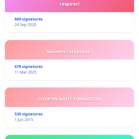
respirer!
669 signatures
24 Sep 2020
Sauvons l'atypique !
678 signatures
11 Mar 2025
COUP'PA NOUT FORMATION
530 signatures
1 Jun 2015