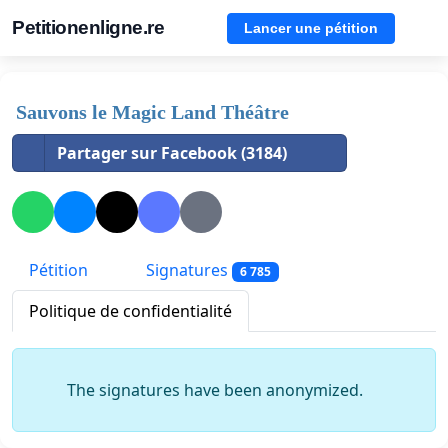
Petitionenligne.re
Lancer une pétition
Sauvons le Magic Land Théâtre
Partager sur Facebook (3184)
Pétition
Signatures
6 785
Politique de confidentialité
The signatures have been anonymized.