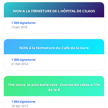
NON A LA FERMETURE DE L HÔPITAL DE CILAOS
1 364 signatures
13 Jan 2018
NON à la fermeture du Café de la Gare
1 308 signatures
21 Feb 2014
The Voice, la plus belle voix : Ouvrez les votes à l'île
de la R
1 084 signatures
18 Apr 2013