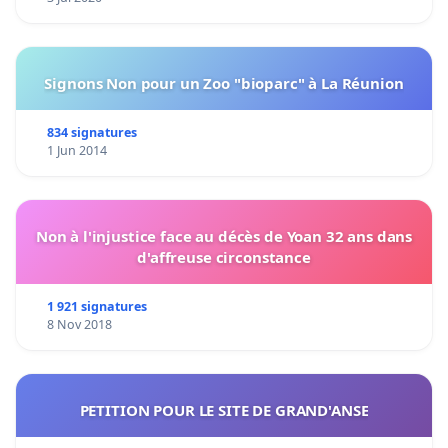
Signons Non pour un Zoo "bioparc" à La Réunion
834 signatures
1 Jun 2014
Non à l'injustice face au décès de Yoan 32 ans dans
d'affreuse circonstance
1 921 signatures
8 Nov 2018
PETITION POUR LE SITE DE GRAND'ANSE