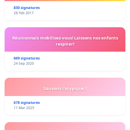
830 signatures
28 Feb 2017
Réunionnais mobilisez-vous! Laissons nos enfants
respirer!
669 signatures
24 Sep 2020
Sauvons l'atypique !
678 signatures
11 Mar 2025