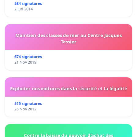
584 signatures
2 Jun 2014
Maintien des classes de mer au Centre Jacques
Tessier
674 signatures
21 Nov 2019
Exploiter nos voitures dans la sécurité et la légalité
515 signatures
26 Nov 2012
Contre la baisse du pouvoir d'achat des