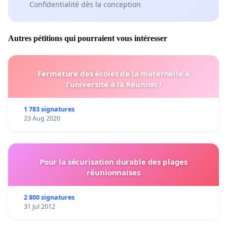
Confidentialité dès la conception
Autres pétitions qui pourraient vous intéresser
Fermeture des écoles de la maternelle à
l’université à là Réunion !
1 783 signatures
23 Aug 2020
Pour la sécurisation durable des plages
réunionnaises
2 800 signatures
31 Jul 2012