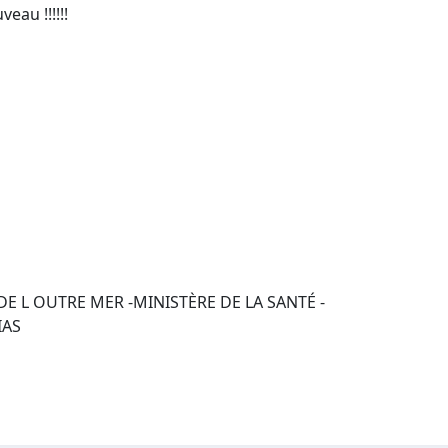
eau !!!!!!
 DE L OUTRE MER -MINISTÈRE DE LA SANTÉ -
IAS