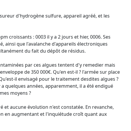
reur d'hydrogène sulfure, appareil agréé, et les
croissants : 0003 il y a 2 jours et hier, 0006. Ses
é, ainsi que l'avalanche d'appareils électroniques
ultanément du fait du dépôt de résidus.
ntaminées par ces algues tentent d'y remedier mais
enveloppe de 350 000€. Qu'en est-il ? l'armée sur place
 Qu'est-il envisagé pour le traitement desdites algues ?
 a quelques années, apparemment, il a été endigué
mêmes moyens ?
tré et aucune évolution n'est constatée. En revanche,
en en augmentant et l'inquiétude croît quant aux