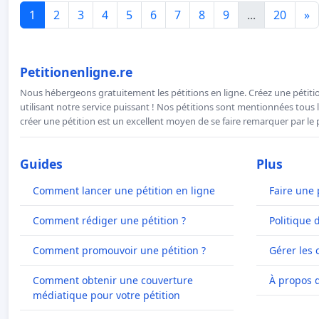
1
2
3
4
5
6
7
8
9
...
20
»
Petitionenligne.re
Nous hébergeons gratuitement les pétitions en ligne. Créez une pétitio
utilisant notre service puissant ! Nos pétitions sont mentionnées tous l
créer une pétition est un excellent moyen de se faire remarquer par le p
Guides
Plus
Comment lancer une pétition en ligne
Faire une 
Comment rédiger une pétition ?
Politique 
Comment promouvoir une pétition ?
Gérer les 
Comment obtenir une couverture
À propos 
médiatique pour votre pétition