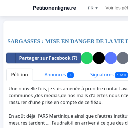
Petitionenligne.re
Voir les pét
FR ▼
SARGASSES : MISE EN DANGER DE LA VIE
Partager sur Facebook (7)
Pétition
Annonces
Signatures
3
1 610
Une nouvelle fois, je suis amenée à prendre contact av
communes ,des médias,de nos mails d'alertes nous n'a
rassurer d'une prise en compte de ce fléau.
En août déjà, l'ARS Martinique ainsi que d'autres instit
mesures tardent .... Faudrait-il en arriver à ce que des