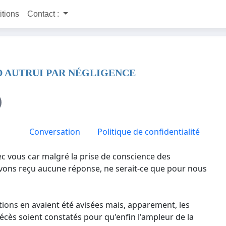
itions
Contact :
 D AUTRUI PAR NÉGLIGENCE
Conversation
Politique de confidentialité
ec vous car malgré la prise de conscience des
vons reçu aucune réponse, ne serait-ce que pour nous
utions en avaient été avisées mais, apparement, les
 décès soient constatés pour qu'enfin l'ampleur de la