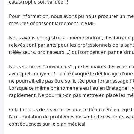
catastrophe soit validée !!!
Pour information, nous avons pu nous procurer un mesu
mesures dépassent largement le VME.
Nous avons enregistré, au même endroit, des taux de ppm 
relevés sont parlants pour les professionnels de la sant
(téléviseurs, ordinateurs ...) qui tombent en panne sim
Nous sommes "convaincus" que les maires des villes co
avec quels moyens ? il a été évoqué le déblocage d'une 
ne pourrait-elle pas être sollicitée pour le ramassage ?
Lorsque ce même phénomène a eu lieu en Bretagne il y
rapidement. Ne pourrait-on pas mettre en place les 
Cela fait plus de 3 semaines que ce fléau a été enregis
l'accumulation de problèmes de santé de résidents va 
conséquences sur le plan médical.