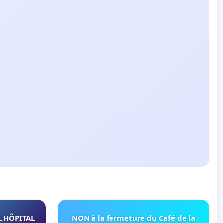
L HÔPITAL
NON à la fermeture du Café de la