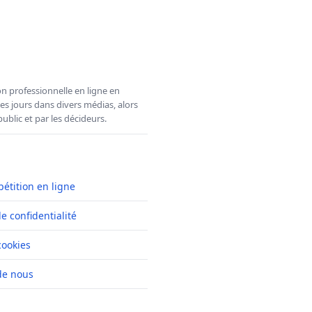
n professionnelle en ligne en
es jours dans divers médias, alors
ublic et par les décideurs.
pétition en ligne
de confidentialité
cookies
de nous