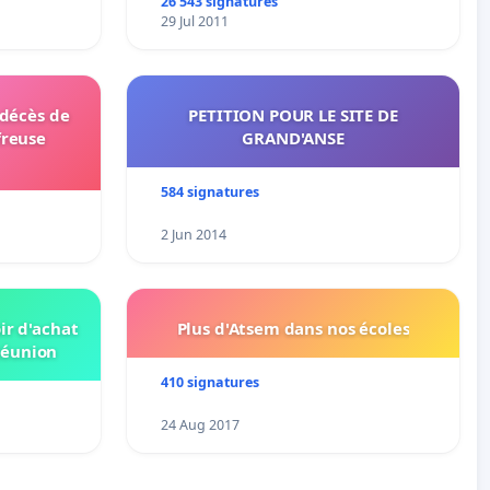
26 543 signatures
29 Jul 2011
 décès de
PETITION POUR LE SITE DE
freuse
GRAND'ANSE
584 signatures
2 Jun 2014
ir d'achat
Plus d'Atsem dans nos écoles
Réunion
410 signatures
24 Aug 2017