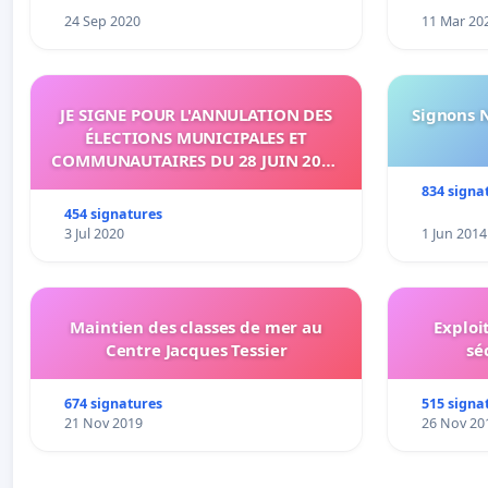
24 Sep 2020
11 Mar 20
JE SIGNE POUR L'ANNULATION DES
Signons 
ÉLECTIONS MUNICIPALES ET
COMMUNAUTAIRES DU 28 JUIN 2020
SUR L'ÉTANG-SALÉ
834 signa
454 signatures
3 Jul 2020
1 Jun 2014
Maintien des classes de mer au
Exploi
Centre Jacques Tessier
sé
674 signatures
515 signa
21 Nov 2019
26 Nov 20