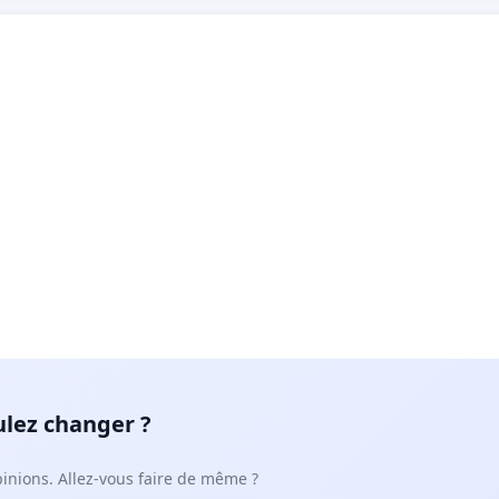
ulez changer ?
pinions. Allez-vous faire de même ?