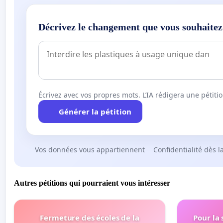
Décrivez le changement que vous souhaitez
Écrivez avec vos propres mots. L’IA rédigera une pétiti
Générer la pétition
Vos données vous appartiennent
Confidentialité dès l
Autres pétitions qui pourraient vous intéresser
Fermeture des écoles de la
Pour la