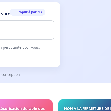
Propulsé par l’IA
 voir
on percutante pour vous.
a conception
 sécurisation durable des
NON A LA FERMETURE DE 