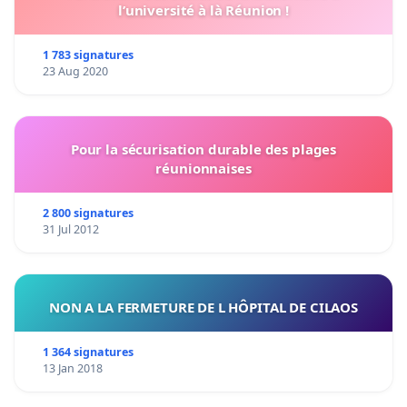
l’université à là Réunion !
1 783 signatures
23 Aug 2020
Pour la sécurisation durable des plages
réunionnaises
2 800 signatures
31 Jul 2012
NON A LA FERMETURE DE L HÔPITAL DE CILAOS
1 364 signatures
13 Jan 2018