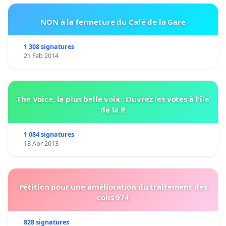
NON à la fermeture du Café de la Gare
1 308 signatures
21 Feb 2014
The Voice, la plus belle voix : Ouvrez les votes à l'île
de la R
1 084 signatures
18 Apr 2013
Pétition pour une amélioration du traitement des
colis 974
828 signatures