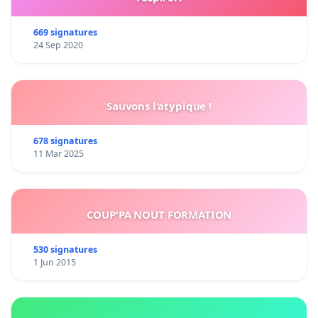
669 signatures
24 Sep 2020
Sauvons l'atypique !
678 signatures
11 Mar 2025
COUP'PA NOUT FORMATION
530 signatures
1 Jun 2015