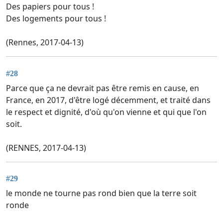
Des papiers pour tous !
Des logements pour tous !
(Rennes, 2017-04-13)
#28
Parce que ça ne devrait pas être remis en cause, en
France, en 2017, d'être logé décemment, et traité dans
le respect et dignité, d'où qu'on vienne et qui que l'on
soit.
(RENNES, 2017-04-13)
#29
le monde ne tourne pas rond bien que la terre soit
ronde