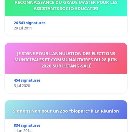
RECONNAISSANCE DU GRADE MASTER POUR LES
ASSISTANTS SOCIO-EDUCATIFS
26 543 signatures
29 Jul 2011
JE SIGNE POUR L'ANNULATION DES ÉLECTIONS
MUNICIPALES ET COMMUNAUTAIRES DU 28 JUIN
2020 SUR L'ÉTANG-SALÉ
454 signatures
3 Jul 2020
Signons Non pour un Zoo "bioparc" à La Réunion
834 signatures
1 Jun 2014