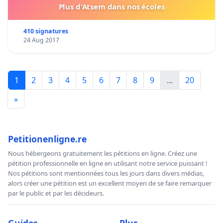
Plus d'Atsem dans nos écoles
410 signatures
24 Aug 2017
1
2
3
4
5
6
7
8
9
...
20
»
Petitionenligne.re
Nous hébergeons gratuitement les pétitions en ligne. Créez une
pétition professionnelle en ligne en utilisant notre service puissant !
Nos pétitions sont mentionnées tous les jours dans divers médias,
alors créer une pétition est un excellent moyen de se faire remarquer
par le public et par les décideurs.