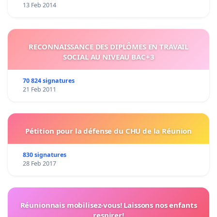
13 Feb 2014
RECONNAISSANCE DES DIPLÔMES EN TRAVAIL
SOCIAL AU NIVEAU BAC+3
70 824 signatures
21 Feb 2011
Pétition pour la défense du CHU de la Réunion
830 signatures
28 Feb 2017
Réunionnais mobilisez-vous! Laissons nos enfants
respirer!