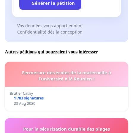
Générer la pétition
Vos données vous appartiennent
Confidentialité dès la conception
Autres pétitions qui pourraient vous intéresser
Fermeture des écoles de la maternelle à
l’université à là Réunion !
Brutier Cathy
1 783 signatures
23 Aug 2020
Pour la sécurisation durable des plages