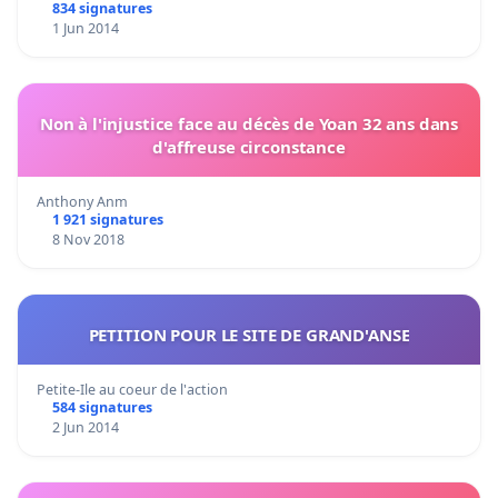
834 signatures
1 Jun 2014
Non à l'injustice face au décès de Yoan 32 ans dans
d'affreuse circonstance
Anthony Anm
1 921 signatures
8 Nov 2018
PETITION POUR LE SITE DE GRAND'ANSE
Petite-Ile au coeur de l'action
584 signatures
2 Jun 2014