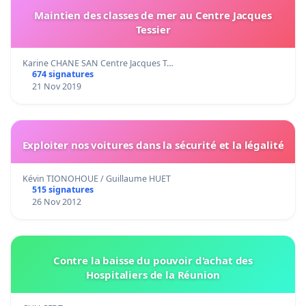
Maintien des classes de mer au Centre Jacques
Tessier
Karine CHANE SAN Centre Jacques T…
674 signatures
21 Nov 2019
Exploiter nos voitures dans la sécurité et la légalité
Kévin TIONOHOUE / Guillaume HUET
515 signatures
26 Nov 2012
Contre la baisse du pouvoir d'achat des
Hospitaliers de la Réunion