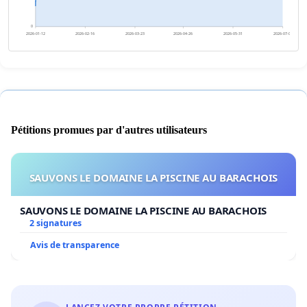
0
2026-01-12
2026-02-16
2026-03-23
2026-04-26
2026-05-31
2026-07-05
Pétitions promues par d'autres utilisateurs
SAUVONS LE DOMAINE LA PISCINE AU BARACHOIS
SAUVONS LE DOMAINE LA PISCINE AU BARACHOIS
2 signatures
Avis de transparence