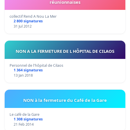
réunionnaises
collectif Rend A Nou La Mer
2 800 signatures
31 Jul 2012
NON A LA FERMETURE DE L HÔPITAL DE CILAOS
Personnel de l'hôpital de Cilaos
1 364 signatures
13 Jan 2018
NON à la fermeture du Café de la Gare
Le café de la Gare
1 308 signatures
21 Feb 2014