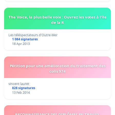
The Voice, la plus belle voix : Ouvrez les votes à l'île
de la R
Les téléspectateurs d'Outre-Mer
1 084 signatures
18 Apr 2013
Pétition pour une amélioration du traitement des
colis 974
vincent lauret
828 signatures
13 Feb 2014
RECONNAISSANCE DES DIPLÔMES EN TRAVAIL