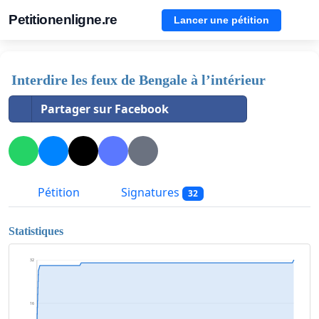
Petitionenligne.re
Lancer une pétition
Interdire les feux de Bengale à l’intérieur
Partager sur Facebook
Pétition
Signatures
32
Statistiques
32
16