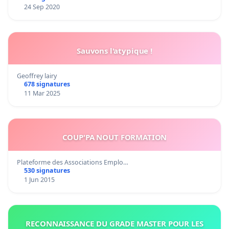
24 Sep 2020
Sauvons l'atypique !
Geoffrey lairy
678 signatures
11 Mar 2025
COUP'PA NOUT FORMATION
Plateforme des Associations Emplo…
530 signatures
1 Jun 2015
RECONNAISSANCE DU GRADE MASTER POUR LES