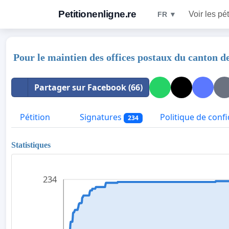
Petitionenligne.re
Voir les pét
FR ▼
Pour le maintien des offices postaux du canton d
Partager sur Facebook (66)
Pétition
Signatures
Politique de confi
234
Statistiques
234