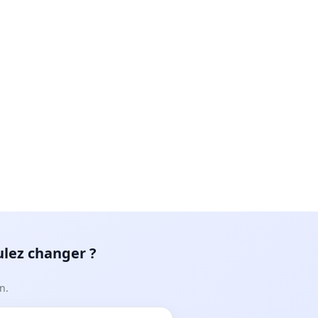
ulez changer ?
n.