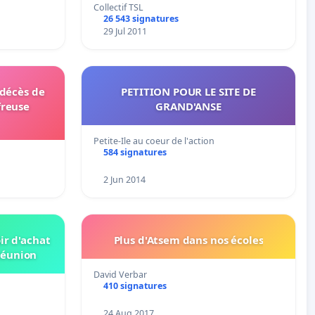
Collectif TSL
26 543 signatures
29 Jul 2011
 décès de
PETITION POUR LE SITE DE
freuse
GRAND'ANSE
Petite-Ile au coeur de l'action
584 signatures
2 Jun 2014
ir d'achat
Plus d'Atsem dans nos écoles
Réunion
David Verbar
410 signatures
24 Aug 2017