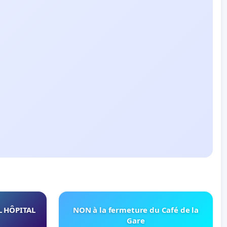
L HÔPITAL
NON à la fermeture du Café de la
Gare