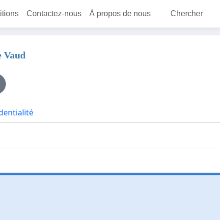
itions
Contactez-nous
À propos de nous
Chercher
e Vaud
dentialité