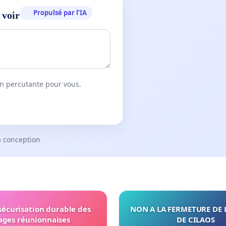
Propulsé par l’IA
 voir
on percutante pour vous.
a conception
 sécurisation durable des
NON A LA FERMETURE DE 
ages réunionnaises
DE CILAOS