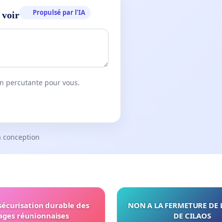
Propulsé par l’IA
 voir
on percutante pour vous.
a conception
 sécurisation durable des
NON A LA FERMETURE DE 
ages réunionnaises
DE CILAOS