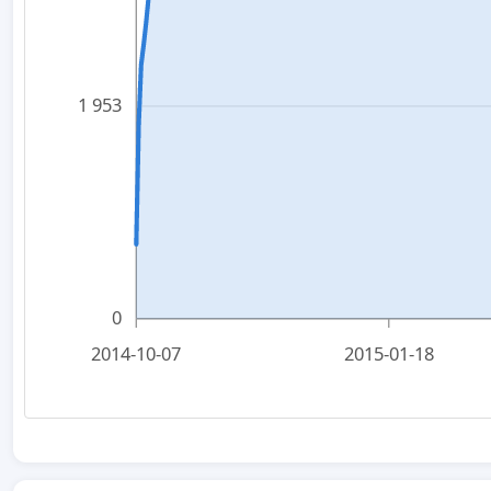
1 953
0
2014-10-07
2015-01-18