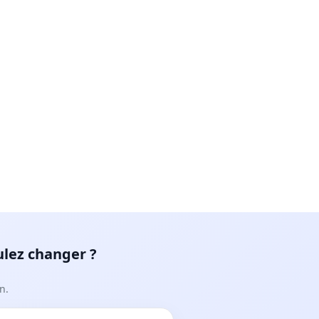
ulez changer ?
n.