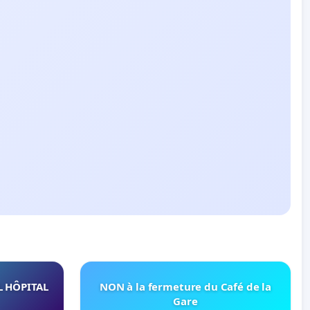
L HÔPITAL
NON à la fermeture du Café de la
Gare