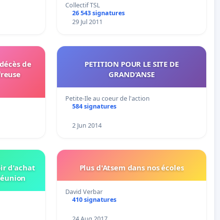
Collectif TSL
26 543 signatures
29 Jul 2011
 décès de
PETITION POUR LE SITE DE
freuse
GRAND'ANSE
Petite-Ile au coeur de l'action
584 signatures
2 Jun 2014
ir d'achat
Plus d'Atsem dans nos écoles
Réunion
David Verbar
410 signatures
24 Aug 2017