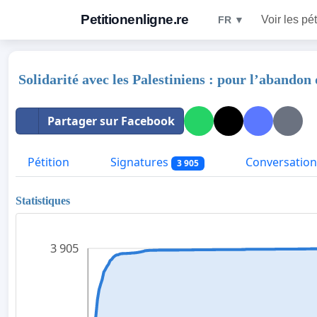
Petitionenligne.re
Voir les pét
FR ▼
Solidarité avec les Palestiniens : pour l’abandon
Partager sur Facebook
Pétition
Signatures
Conversation
3 905
Statistiques
3 905